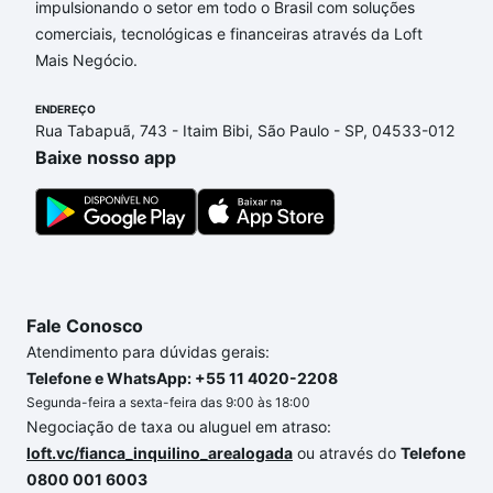
impulsionando o setor em todo o Brasil com soluções
comerciais, tecnológicas e financeiras através da Loft
Mais Negócio.
ENDEREÇO
Rua Tabapuã, 743 - Itaim Bibi, São Paulo - SP, 04533-012
Baixe nosso app
Fale Conosco
Atendimento para dúvidas gerais:
Telefone e WhatsApp: +55 11 4020-2208
Segunda-feira a sexta-feira das 9:00 às 18:00
Negociação de taxa ou aluguel em atraso:
loft.vc/fianca_inquilino_arealogada
ou através do
Telefone
0800 001 6003