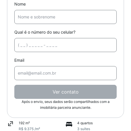
Nome
Qual é o número do seu celular?
Email
Ver contato
Após o envio, seus dados serão compartilhados com a
imobiliária parceira anunciante.
192 m²
4 quartos
R$ 9.375 /m²
3 suítes