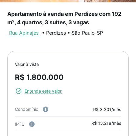
Apartamento à venda em Perdizes com 192
m², 4 quartos, 3 suítes, 3 vagas
Rua Apinajés
•
Perdizes
•
São Paulo
-
SP
Valor à vista
R$ 1.800.000
Entenda este valor
Condomínio
R$ 3.301/mês
R$ 15.218/mês
IPTU