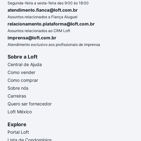
Segunda-feira a sexta-feira das 9:00 às 18:00
atendimento.fianca@loft.com.br
Assuntos relacionados a Fiança Aluguel
relacionamento.plataforma@loft.com.br
Assuntos relacionados ao CRM Loft
imprensa@loft.com.br
Atendimento exclusivo aos profissionais de imprensa
Sobre a Loft
Central de Ajuda
Como vender
Como comprar
Sobre nós
Carreiras
Quero ser fornecedor
Loft México
Explore
Portal Loft
Lista de Condomínios