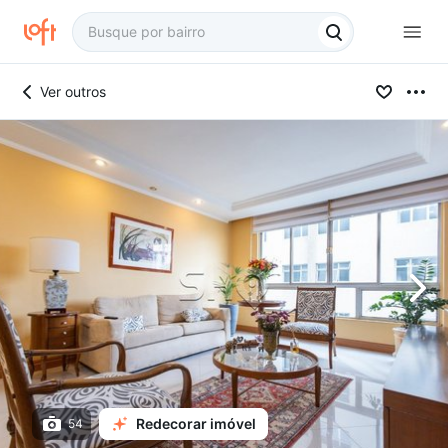
Ver outros
Redecorar imóvel
54