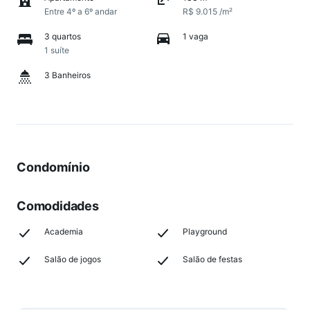
Entre 4º a 6º andar
R$ 9.015 /m²
3 quartos
1 vaga
1 suíte
3 Banheiros
Condomínio
Comodidades
Academia
Playground
Salão de jogos
Salão de festas