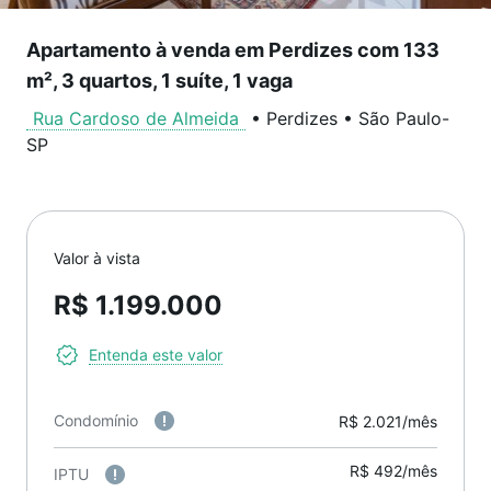
Apartamento à venda em Perdizes com 133
m², 3 quartos, 1 suíte, 1 vaga
Rua Cardoso de Almeida
•
Perdizes
•
São Paulo
-
SP
Valor à vista
R$ 1.199.000
Entenda este valor
Condomínio
R$ 2.021/mês
R$ 492/mês
IPTU