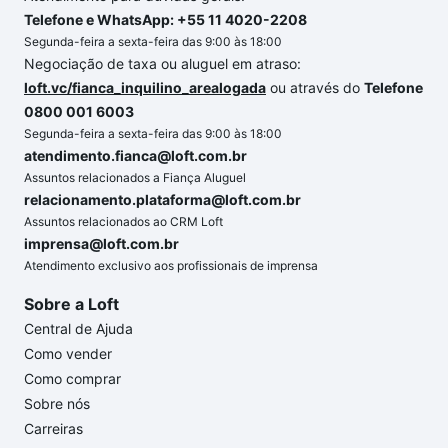
Telefone e WhatsApp: +55 11 4020-2208
Segunda-feira a sexta-feira das 9:00 às 18:00
Negociação de taxa ou aluguel em atraso:
loft.vc/fianca_inquilino_arealogada
ou através do
Telefone
0800 001 6003
Segunda-feira a sexta-feira das 9:00 às 18:00
atendimento.fianca@loft.com.br
Assuntos relacionados a Fiança Aluguel
relacionamento.plataforma@loft.com.br
Assuntos relacionados ao CRM Loft
imprensa@loft.com.br
Atendimento exclusivo aos profissionais de imprensa
Sobre a Loft
Central de Ajuda
Como vender
Como comprar
Sobre nós
Carreiras