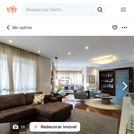
Ver outros
Redecorar imóvel
36