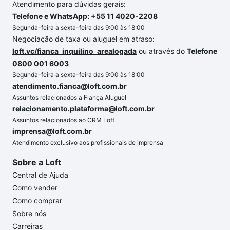
Atendimento para dúvidas gerais:
Telefone e WhatsApp: +55 11 4020-2208
Segunda-feira a sexta-feira das 9:00 às 18:00
Negociação de taxa ou aluguel em atraso:
loft.vc/fianca_inquilino_arealogada
ou através do
Telefone
0800 001 6003
Segunda-feira a sexta-feira das 9:00 às 18:00
atendimento.fianca@loft.com.br
Assuntos relacionados a Fiança Aluguel
relacionamento.plataforma@loft.com.br
Assuntos relacionados ao CRM Loft
imprensa@loft.com.br
Atendimento exclusivo aos profissionais de imprensa
Sobre a Loft
Central de Ajuda
Como vender
Como comprar
Sobre nós
Carreiras