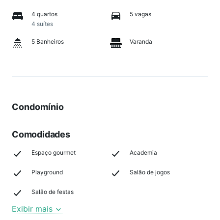
4 quartos
5 vagas
4 suítes
5 Banheiros
Varanda
Condomínio
Comodidades
Espaço gourmet
Academia
Playground
Salão de jogos
Salão de festas
Exibir mais