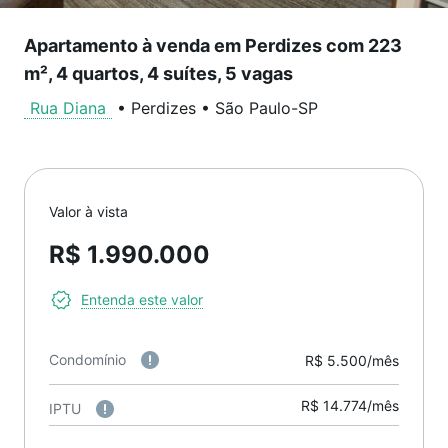
Apartamento à venda em Perdizes com 223
m², 4 quartos, 4 suítes, 5 vagas
Rua Diana
•
Perdizes
•
São Paulo
-
SP
Valor à vista
R$ 1.990.000
Entenda este valor
Condomínio
R$ 5.500/mês
R$ 14.774/mês
IPTU