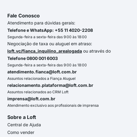
Fale Conosco
Atendimento para dúvidas gerais:
Telefone e WhatsApp: +55 11 4020-2208
Segunda-feira a sexta-feira das 9:00 às 18:00
Negociação de taxa ou aluguel em atraso:
loft.vc/fianca_inquilino_arealogada
ou através do
Telefone 0800 001 6003
Segunda-feira a sexta-feira das 9:00 às 18:00
atendimento.fianca@loft.com.br
Assuntos relacionados a Fiança Aluguel
relacionamento.plataforma@loft.com.br
Assuntos relacionados ao CRM Loft
imprensa@loft.com.br
Atendimento exclusivo aos profissionais de imprensa
Sobre a Loft
Central de Ajuda
Como vender