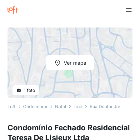
Ver mapa
1 foto
Loft
Onde morar
Natal
Tirol
Rua Doutor José Inácio 
Condomínio Fechado Residencial
Teresa De Lisieux Ltda