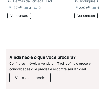
Av. Hermes da Fonseca, Tirol
Av. Rodrigues Alves,
187
m²
3
2
220
m²
4
Ver contato
Ver contato
Ainda não é o que você procura?
Confira os imóveis à venda em Tirol, defina o preço e
comodidades que precisa e encontre seu lar ideal.
Ver mais imóveis