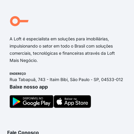
Avenida Severino Massa Spinelli
Rua Professora Maria Sales
Rua José Augusto Trindade
Rua Antônio Lustosa Cabral
A Loft é especialista em soluções para imobiliárias,
impulsionando o setor em todo o Brasil com soluções
comerciais, tecnológicas e financeiras através da Loft
Mais Negócio.
ENDEREÇO
Rua Tabapuã, 743 - Itaim Bibi, São Paulo - SP, 04533-012
Baixe nosso app
Fale Conosco