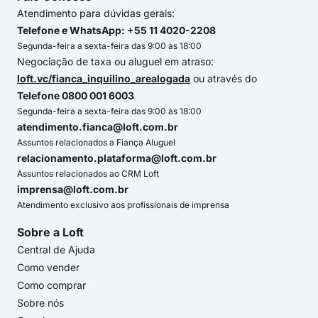
Atendimento para dúvidas gerais:
Telefone e WhatsApp: +55 11 4020-2208
Segunda-feira a sexta-feira das 9:00 às 18:00
Negociação de taxa ou aluguel em atraso:
loft.vc/fianca_inquilino_arealogada
ou através do
Telefone 0800 001 6003
Segunda-feira a sexta-feira das 9:00 às 18:00
atendimento.fianca@loft.com.br
Assuntos relacionados a Fiança Aluguel
relacionamento.plataforma@loft.com.br
Assuntos relacionados ao CRM Loft
imprensa@loft.com.br
Atendimento exclusivo aos profissionais de imprensa
Sobre a Loft
Central de Ajuda
Como vender
Como comprar
Sobre nós