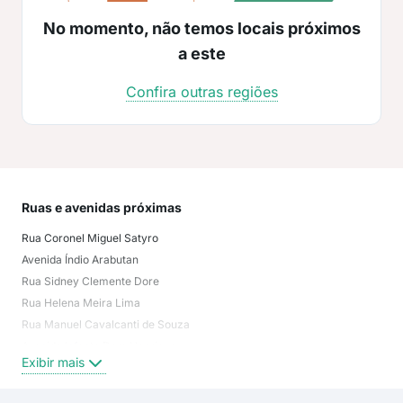
No momento, não temos locais próximos
a este
Confira outras regiões
Ruas e avenidas próximas
Mai
Rua Coronel Miguel Satyro
Man
Avenida Índio Arabutan
Cab
Rua Sidney Clemente Dore
Tam
Rua Helena Meira Lima
Bri
Rua Manuel Cavalcanti de Souza
Mir
Avenida Infante Dom Henrique
não
Exibir mais
Exi
Avenida Silvino Lopes
Rua Monteiro Lobato