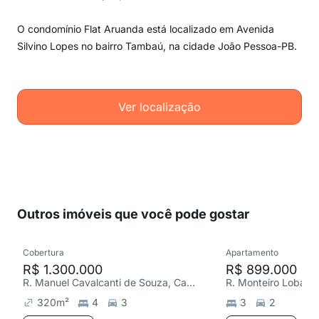
O condomínio Flat Aruanda está localizado em Avenida
Silvino Lopes no bairro Tambaú, na cidade João Pessoa-PB.
Ver localização
Outros imóveis que você pode gostar
Cobertura
Apartamento
R$ 1.300.000
R$ 899.000
R. Manuel Cavalcanti de Souza, Cabo Branco
R. Monteiro Lobato
320
m²
4
3
3
2