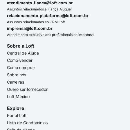
atendimento.fianca@loft.com.br
Assuntos relacionados a Fiança Aluguel
relacionamento.plataforma@loft.com.br
Assuntos relacionados ao CRM Loft
imprensa@loft.com.br
Atendimento exclusivo aos profissionais de imprensa
Sobre a Loft
Central de Ajuda
Como vender
Como comprar
Sobre nós
Carreiras
Quero ser fornecedor
Loft México
Explore
Portal Loft
Lista de Condomínios
Guia de Venda