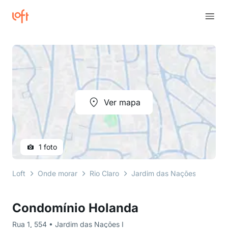
Ver mapa
1 foto
Loft
Onde morar
Rio Claro
Jardim das Nações I
Rua 
Condomínio Holanda
Rua 1, 554 • Jardim das Nações I