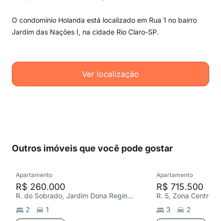
O condomínio Holanda está localizado em Rua 1 no bairro
Jardim das Nações I, na cidade Rio Claro-SP.
Ver localização
Outros imóveis que você pode gostar
Apartamento
Apartamento
R$ 260.000
R$ 715.500
R. do Sobrado, Jardim Dona Regina Picelli
R. 5, Zona Central
2
1
3
2