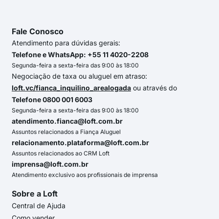
Fale Conosco
Atendimento para dúvidas gerais:
Telefone e WhatsApp: +55 11 4020-2208
Segunda-feira a sexta-feira das 9:00 às 18:00
Negociação de taxa ou aluguel em atraso:
loft.vc/fianca_inquilino_arealogada
ou através do
Telefone 0800 001 6003
Segunda-feira a sexta-feira das 9:00 às 18:00
atendimento.fianca@loft.com.br
Assuntos relacionados a Fiança Aluguel
relacionamento.plataforma@loft.com.br
Assuntos relacionados ao CRM Loft
imprensa@loft.com.br
Atendimento exclusivo aos profissionais de imprensa
Sobre a Loft
Central de Ajuda
Como vender