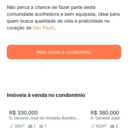
Não perca a chance de fazer parte desta
comunidade acolhedora e bem equipada, ideal para
quem busca qualidade de vida e praticidade no
coração de
São Paulo
.
Mais sobre o condomínio
Imóveis à venda no condomínio
R$ 330.000
R$ 380.000
R. General José de Almeida Botelho 264, Parque Mandaqui
55
m²
1
1
62
m²
2