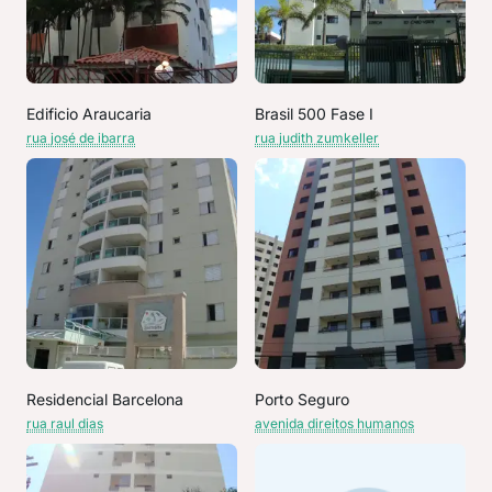
Edificio Araucaria
Brasil 500 Fase I
rua josé de ibarra
rua judith zumkeller
Residencial Barcelona
Porto Seguro
rua raul dias
avenida direitos humanos