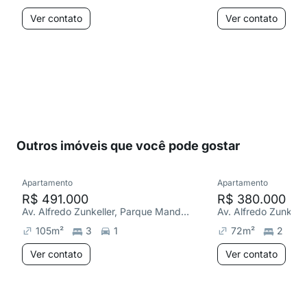
Ver contato
Ver contato
Outros imóveis que você pode gostar
Apartamento
Apartamento
R$ 491.000
R$ 380.000
Av. Alfredo Zunkeller, Parque Mandaqui
105
m²
3
1
72
m²
2
Ver contato
Ver contato