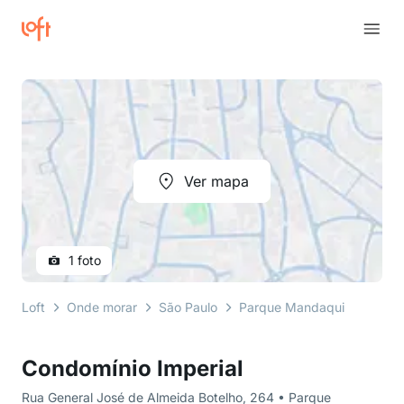
Ver mapa
1 foto
Loft
Onde morar
São Paulo
Parque Mandaqui
Rua Ge
Condomínio Imperial
Rua General José de Almeida Botelho, 264 • Parque