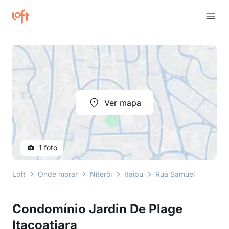
Ver mapa
1 foto
Loft
Onde morar
Niterói
Itaipu
Rua Samuel Wainer Fi
Condomínio Jardin De Plage
Itacoatiara