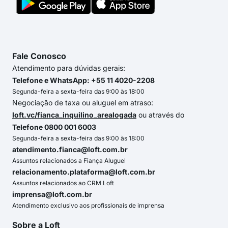
Fale Conosco
Atendimento para dúvidas gerais:
Telefone e WhatsApp: +55 11 4020-2208
Segunda-feira a sexta-feira das 9:00 às 18:00
Negociação de taxa ou aluguel em atraso:
loft.vc/fianca_inquilino_arealogada
ou através do
Telefone 0800 001 6003
Segunda-feira a sexta-feira das 9:00 às 18:00
atendimento.fianca@loft.com.br
Assuntos relacionados a Fiança Aluguel
relacionamento.plataforma@loft.com.br
Assuntos relacionados ao CRM Loft
imprensa@loft.com.br
Atendimento exclusivo aos profissionais de imprensa
Sobre a Loft