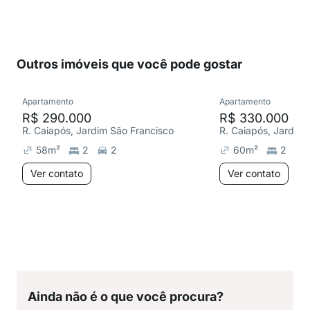
Outros imóveis que você pode gostar
Apartamento
Apartamento
R$ 290.000
R$ 330.000
R. Caiapós, Jardim São Francisco
R. Caiapós, Jardim 
58
m²
2
2
60
m²
2
Ver contato
Ver contato
Ainda não é o que você procura?