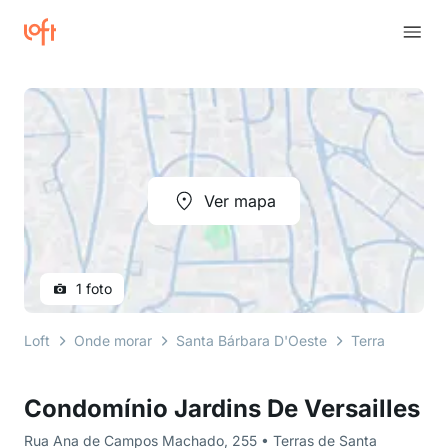
Ver mapa
1 foto
Loft
Onde morar
Santa Bárbara D'Oeste
Terras de San
Condomínio Jardins De Versailles
Rua Ana de Campos Machado, 255 • Terras de Santa