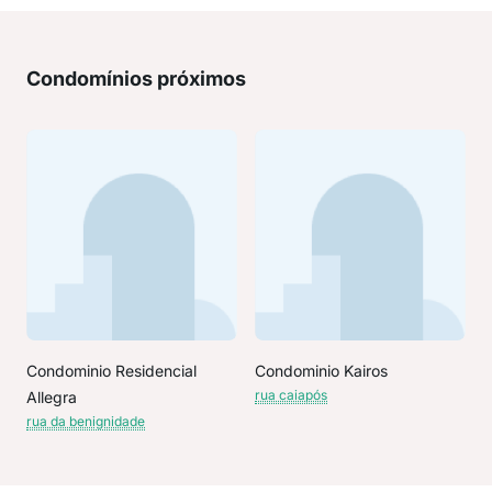
Condomínios próximos
Condominio Residencial
Condominio Kairos
rua caiapós
Allegra
rua da benignidade