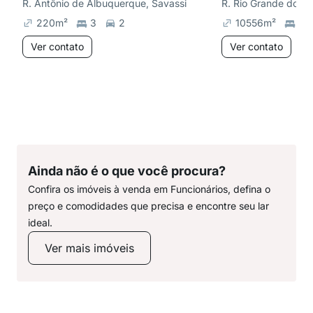
R. Antônio de Albuquerque, Savassi
R. Rio Grande do No
220
m²
3
2
10556
m²
2
Ver contato
Ver contato
Ainda não é o que você procura?
Confira os imóveis à venda em Funcionários, defina o
preço e comodidades que precisa e encontre seu lar
ideal.
Ver mais imóveis