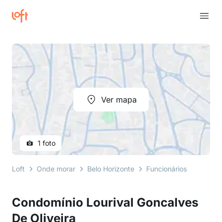
Ver mapa
1 foto
Loft
Onde morar
Belo Horizonte
Funcionários
Rua Cl
Condomínio Lourival Goncalves
De Oliveira