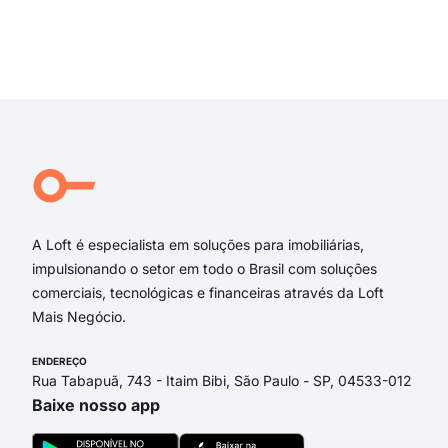
rua 
Rua
rua
Exi
aven
Par
Per
Rua
Rua
Rua
A Loft é especialista em soluções para imobiliárias,
impulsionando o setor em todo o Brasil com soluções
comerciais, tecnológicas e financeiras através da Loft
Mais Negócio.
ENDEREÇO
Rua Tabapuã, 743 - Itaim Bibi, São Paulo - SP, 04533-012
Baixe nosso app