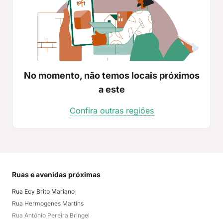
No momento, não temos locais próximos
a este
Confira outras regiões
Ruas e avenidas próximas
Mai
Rua Ecy Brito Mariano
Par
Rua Hermogenes Martins
Pim
Rua Antônio Pereira Bringel
Sos