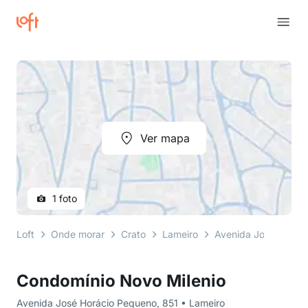
Ver mapa
1 foto
Loft
Onde morar
Crato
Lameiro
Avenida José Horác
Condomínio Novo Milenio
Avenida José Horácio Pequeno, 851 • Lameiro