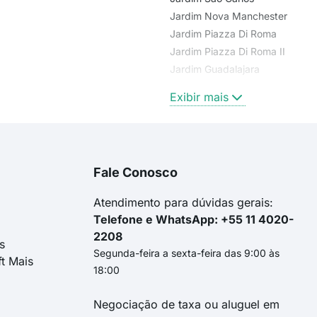
Jardim Nova Manchester
Jardim Piazza Di Roma
Jardim Piazza Di Roma II
Jardim Guadalajara
Jardim Piazza di Roma
Exibir mais
Fale Conosco
Atendimento para dúvidas gerais:
Telefone e WhatsApp: +55 11 4020-
2208
s
Segunda-feira a sexta-feira das 9:00 às
ft Mais
18:00
Negociação de taxa ou aluguel em