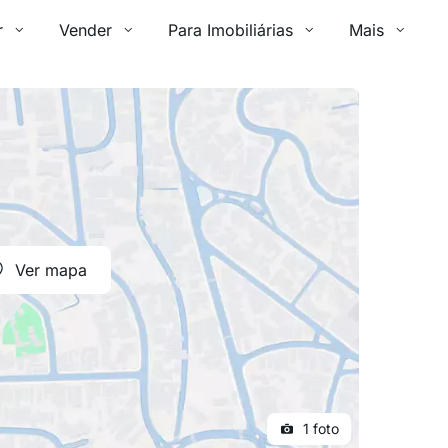
r
Vender
Para Imobiliárias
Mais
Ver mapa
1 foto