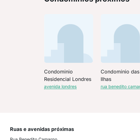
Condominio
Condominio das
Residencial Londres
Ilhas
avenida londres
rua benedito cama
Ruas e avenidas próximas
Rua Benedito Camargo