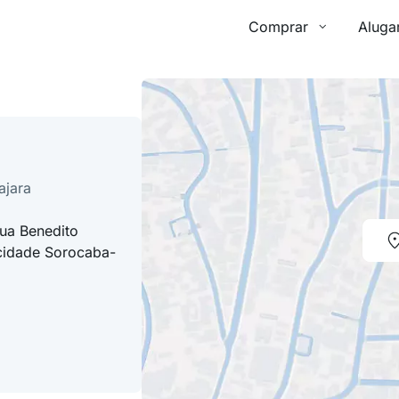
Comprar
Aluga
ajara
ua Benedito
cidade Sorocaba-