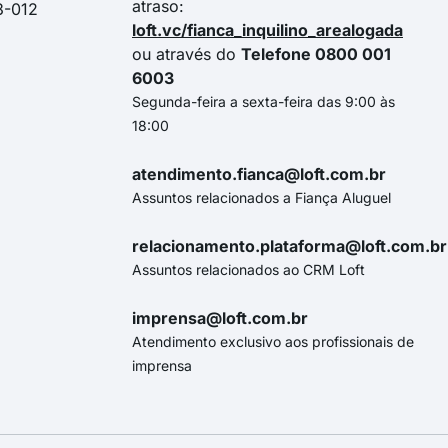
atraso:
3-012
loft.vc/fianca_inquilino_arealogada
ou através do
Telefone 0800 001
6003
Segunda-feira a sexta-feira das 9:00 às
18:00
atendimento.fianca@loft.com.br
Assuntos relacionados a Fiança Aluguel
relacionamento.plataforma@loft.com.br
Assuntos relacionados ao CRM Loft
imprensa@loft.com.br
Atendimento exclusivo aos profissionais de
imprensa