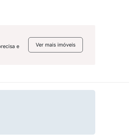
Ver mais imóveis
recisa e