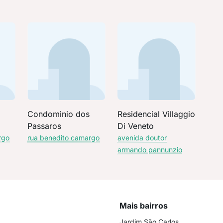
Condominio dos
Residencial Villaggio
Passaros
Di Veneto
rgo
rua benedito camargo
avenida doutor
armando pannunzio
Mais bairros
Jardim São Carlos