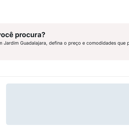
você procura?
m Jardim Guadalajara, defina o preço e comodidades que p