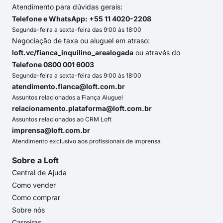
Atendimento para dúvidas gerais:
Telefone e WhatsApp: +55 11 4020-2208
Segunda-feira a sexta-feira das 9:00 às 18:00
Negociação de taxa ou aluguel em atraso:
loft.vc/fianca_inquilino_arealogada
ou através do
Telefone 0800 001 6003
Segunda-feira a sexta-feira das 9:00 às 18:00
atendimento.fianca@loft.com.br
Assuntos relacionados a Fiança Aluguel
relacionamento.plataforma@loft.com.br
Assuntos relacionados ao CRM Loft
imprensa@loft.com.br
Atendimento exclusivo aos profissionais de imprensa
Sobre a Loft
Central de Ajuda
Como vender
Como comprar
Sobre nós
Carreiras