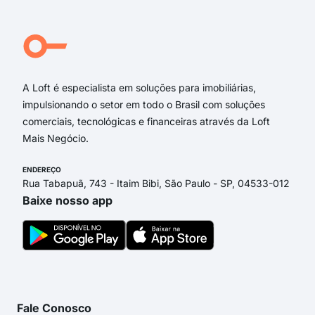
Rua Engenheiro João Fonseca dos Santos
Avenida Paulo Beker
Rua Teopompo de Vasconcelos
Rua Helena David Neme
A Loft é especialista em soluções para imobiliárias,
impulsionando o setor em todo o Brasil com soluções
comerciais, tecnológicas e financeiras através da Loft
Mais Negócio.
ENDEREÇO
Rua Tabapuã, 743 - Itaim Bibi, São Paulo - SP, 04533-012
Baixe nosso app
Fale Conosco