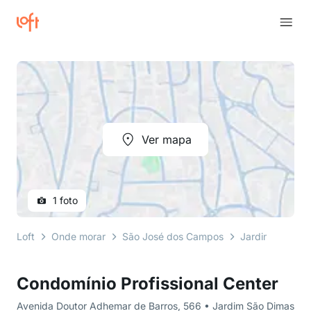
Ver mapa
1 foto
Loft
Onde morar
São José dos Campos
Jardim São Di
Condomínio Profissional Center
Avenida Doutor Adhemar de Barros, 566 • Jardim São Dimas