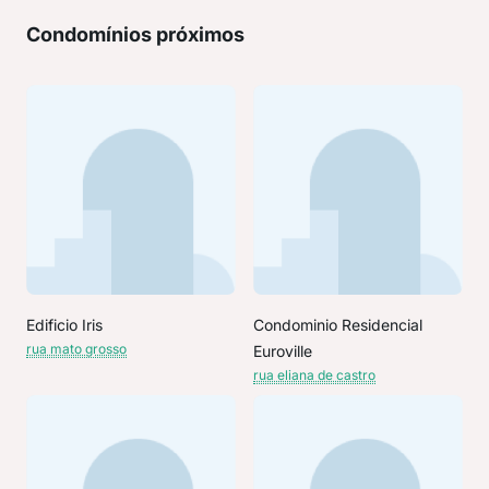
Condomínios próximos
Edificio Iris
Condominio Residencial
rua mato grosso
Euroville
rua eliana de castro