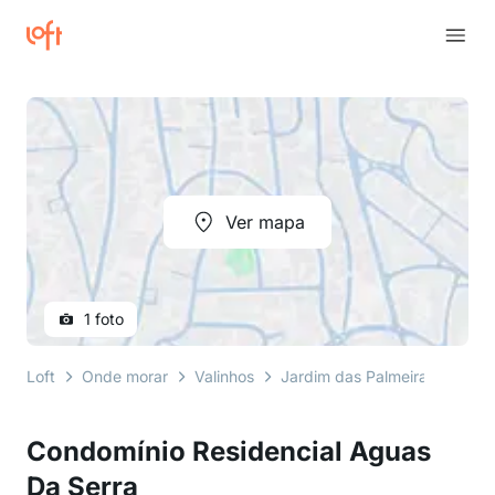
Ver mapa
1 foto
Loft
Onde morar
Valinhos
Jardim das Palmeiras
Rua 
Condomínio Residencial Aguas
Da Serra