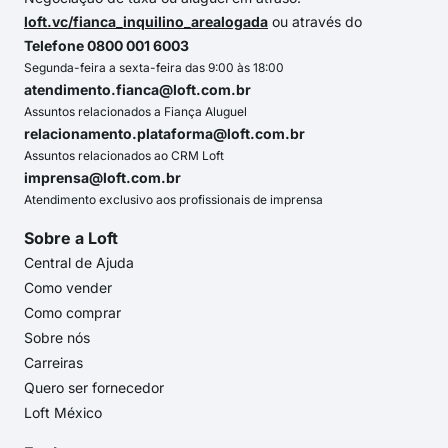
loft.vc/fianca_inquilino_arealogada
ou através do
Telefone 0800 001 6003
Segunda-feira a sexta-feira das 9:00 às 18:00
atendimento.fianca@loft.com.br
Assuntos relacionados a Fiança Aluguel
relacionamento.plataforma@loft.com.br
Assuntos relacionados ao CRM Loft
imprensa@loft.com.br
Atendimento exclusivo aos profissionais de imprensa
Sobre a Loft
Central de Ajuda
Como vender
Como comprar
Sobre nós
Carreiras
Quero ser fornecedor
Loft México