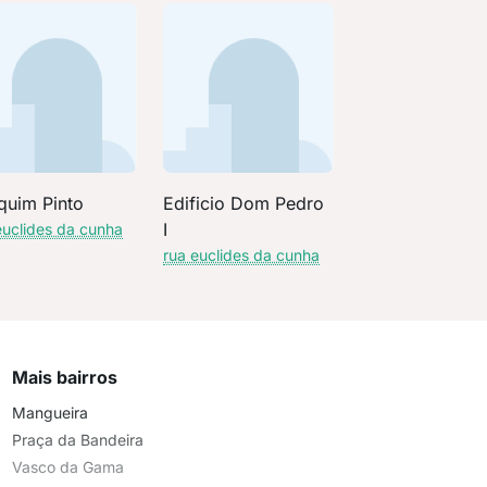
quim Pinto
Edificio Dom Pedro
I
euclides da cunha
rua euclides da cunha
Mais bairros
Mangueira
Praça da Bandeira
Vasco da Gama