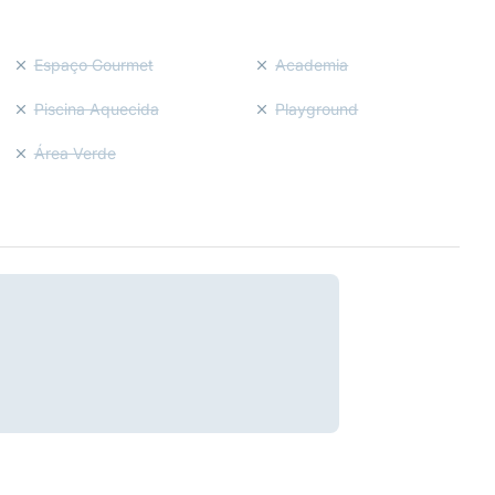
Espaço Gourmet
Academia
Piscina Aquecida
Playground
Área Verde