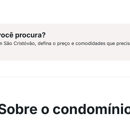
você procura?
m São Cristóvão, defina o preço e comodidades que precis
Sobre o condomíni