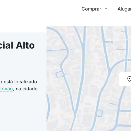
Comprar
Aluga
ial Alto
o está localizado
stóvão
, na cidade