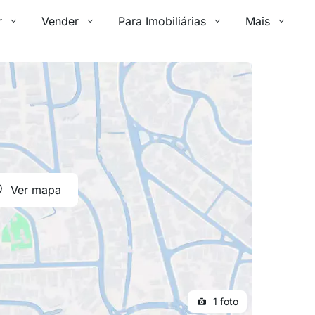
r
Vender
Para Imobiliárias
Mais
Ver mapa
1 foto