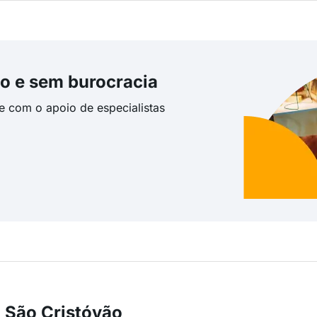
o e sem burocracia
te com o apoio de especialistas
 São Cristóvão