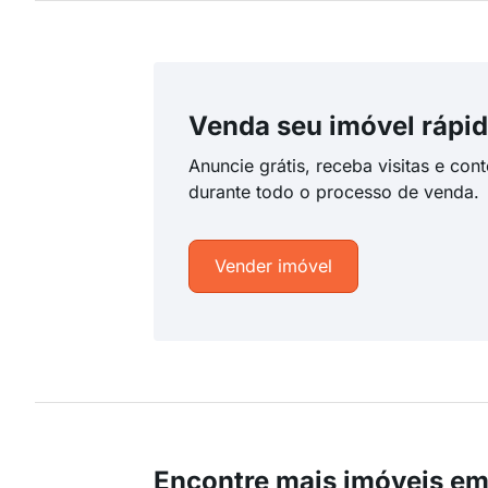
Venda seu imóvel rápid
Anuncie grátis, receba visitas e con
durante todo o processo de venda.
Vender imóvel
Encontre mais imóveis em