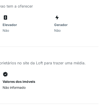
vao tem a oferecer
Elevador
Gerador
Não
Não
ietários no site da Loft para trazer uma média.
Valores dos imóveis
Não informado