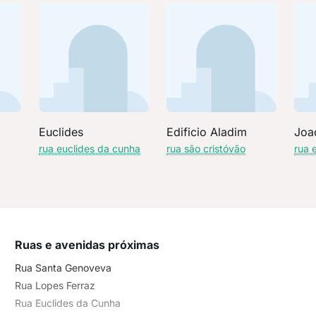
Euclides
Edificio Aladim
Joa
rua euclides da cunha
rua são cristóvão
rua 
Ruas e avenidas próximas
Rua Santa Genoveva
Rua Lopes Ferraz
Rua Euclides da Cunha