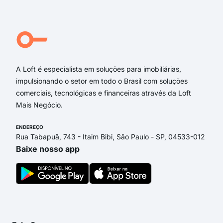
rua 
Rua
Carl
Rua
A Loft é especialista em soluções para imobiliárias,
impulsionando o setor em todo o Brasil com soluções
comerciais, tecnológicas e financeiras através da Loft
Mais Negócio.
ENDEREÇO
Rua Tabapuã, 743 - Itaim Bibi, São Paulo - SP, 04533-012
Baixe nosso app