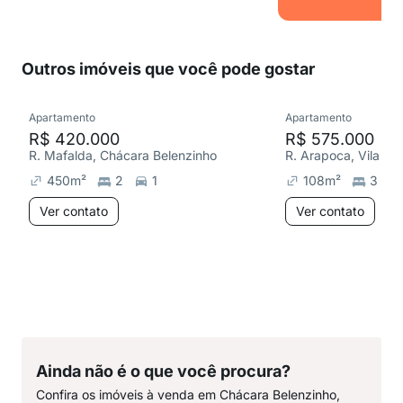
Outros imóveis que você pode gostar
Apartamento
Apartamento
R$ 420.000
R$ 575.000
R. Mafalda, Chácara Belenzinho
R. Arapoca, Vila Fo
450
m²
2
1
108
m²
3
Ver contato
Ver contato
Ainda não é o que você procura?
Confira os imóveis à venda em Chácara Belenzinho,