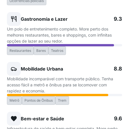
Ocorrências policiais
9.3
Gastronomia e Lazer
Um polo de entretenimento completo. More perto dos
melhores restaurantes, bares e shoppings, com infinitas
opções de lazer ao seu redor.
Restaurantes
Bares
Teatros
8.8
Mobilidade Urbana
Mobilidade incomparável com transporte público. Tenha
acesso fácil a metrô e ônibus para se locomover com
rapidez e economia.
Metrô
Pontos de Ônibus
Trem
9.6
Bem-estar e Saúde
Infraestrutura de saúde e bem-estar completa. More perto