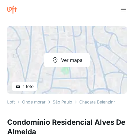
Ver mapa
1 foto
Loft
Onde morar
São Paulo
Chácara Belenzinho
Rua 
Condomínio Residencial Alves De
Almeida