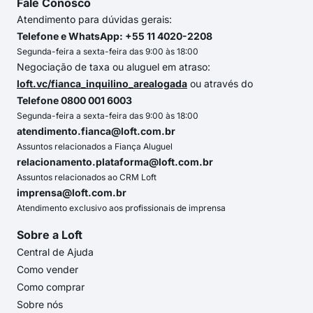
Fale Conosco
Atendimento para dúvidas gerais:
Telefone e WhatsApp: +55 11 4020-2208
Segunda-feira a sexta-feira das 9:00 às 18:00
Negociação de taxa ou aluguel em atraso:
loft.vc/fianca_inquilino_arealogada
ou através do
Telefone 0800 001 6003
Segunda-feira a sexta-feira das 9:00 às 18:00
atendimento.fianca@loft.com.br
Assuntos relacionados a Fiança Aluguel
relacionamento.plataforma@loft.com.br
Assuntos relacionados ao CRM Loft
imprensa@loft.com.br
Atendimento exclusivo aos profissionais de imprensa
Sobre a Loft
Central de Ajuda
Como vender
Como comprar
Sobre nós