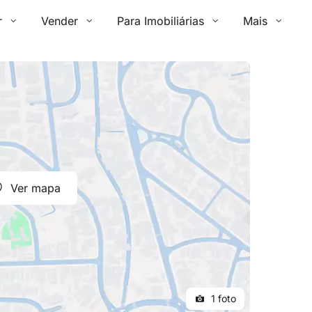
r
Vender
Para Imobiliárias
Mais
Ver mapa
1 foto