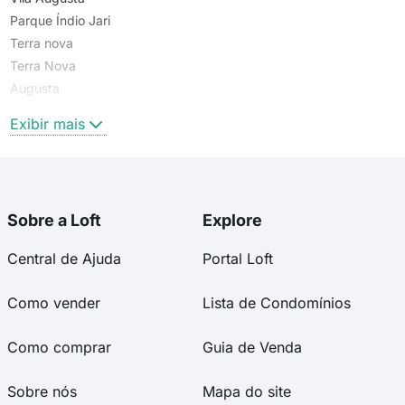
Parque Índio Jari
Terra nova
Terra Nova
Augusta
Terra Nova
Exibir mais
Sobre a Loft
Explore
Central de Ajuda
Portal Loft
Como vender
Lista de Condomínios
Como comprar
Guia de Venda
Sobre nós
Mapa do site