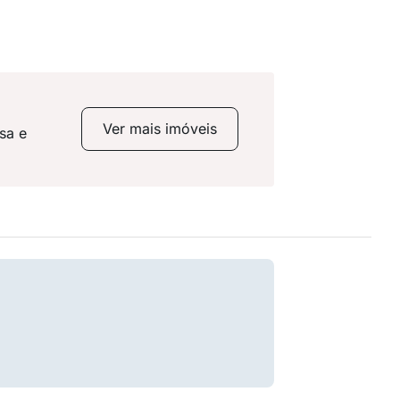
Ver mais imóveis
sa e