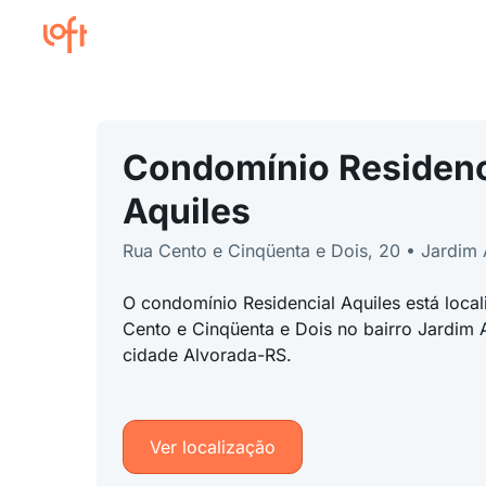
Condomínio Residenc
Aquiles
Rua Cento e Cinqüenta e Dois, 20 • Jardim 
O condomínio Residencial Aquiles está loca
Cento e Cinqüenta e Dois no bairro Jardim 
cidade Alvorada-RS.
Ver localização