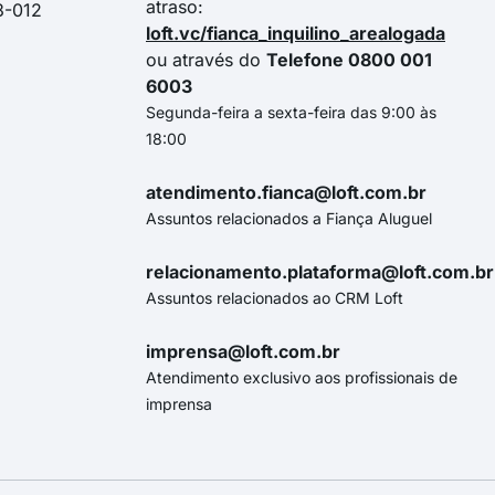
atraso:
3-012
loft.vc/fianca_inquilino_arealogada
ou através do
Telefone 0800 001
6003
Segunda-feira a sexta-feira das 9:00 às
18:00
atendimento.fianca@loft.com.br
Assuntos relacionados a Fiança Aluguel
relacionamento.plataforma@loft.com.br
Assuntos relacionados ao CRM Loft
imprensa@loft.com.br
Atendimento exclusivo aos profissionais de
imprensa