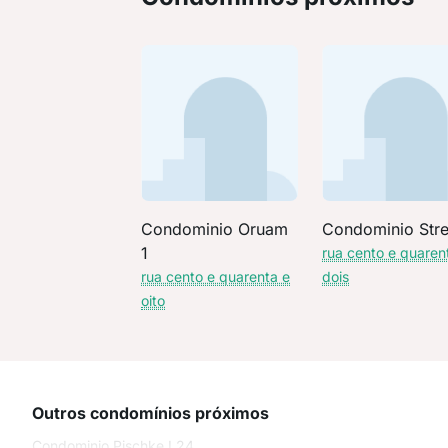
Condominio Oruam
Condominio Stre
1
rua cento e quaren
rua cento e quarenta e
dois
oito
Outros condomínios próximos
Condominio Pischke L24