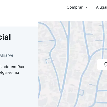
Comprar
Aluga
ial
Algarve
lizado em Rua
Algarve, na