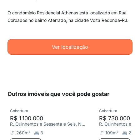
O condomínio Residencial Athenas está localizado em Rua
Coroados no bairro Aterrado, na cidade Volta Redonda-RJ.
Ver localização
Outros imóveis que você pode gostar
Cobertura
Cobertura
R$ 1.100.000
R$ 730.000
R. Quinhentos e Sessenta e Seis, Nossa Senhora das Graças
260
m²
3
109
m²
2