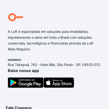
Rua José de Anchieta
Avenida Oscar de Almeida Gama
Rua Bernardo Ferraz
Avenida Sete de Setembro
A Loft é especialista em soluções para imobiliárias,
impulsionando o setor em todo o Brasil com soluções
comerciais, tecnológicas e financeiras através da Loft
Mais Negócio.
ENDEREÇO
Rua Tabapuã, 743 - Itaim Bibi, São Paulo - SP, 04533-012
Baixe nosso app
Fale Conosco