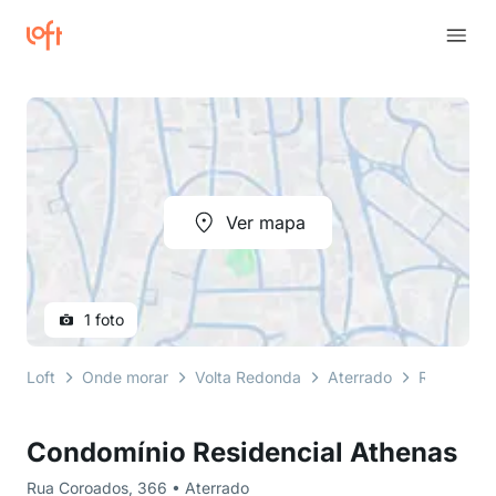
Ver mapa
1 foto
Loft
Onde morar
Volta Redonda
Aterrado
Rua Coroa
Condomínio Residencial Athenas
Rua Coroados, 366 • Aterrado