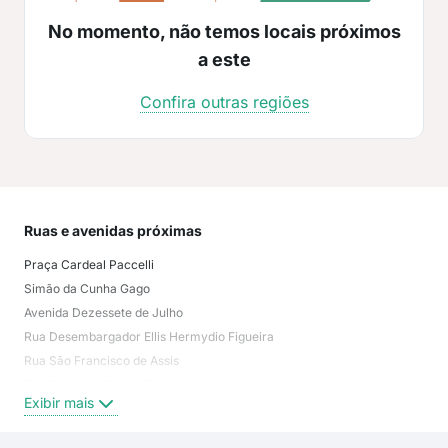
No momento, não temos locais próximos
a este
Confira outras regiões
Ruas e avenidas próximas
Mai
Praça Cardeal Paccelli
Nos
Simão da Cunha Gago
Nite
Avenida Dezessete de Julho
Ate
Rua Desembargador Ellis Hermydio Figueira
Aer
Rua São Francisco de Assis
Bar
Rua Simão da Cunha Gago
San
Exibir mais
Exi
Rua Coroados
Avenida Aero Clube