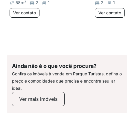
58
m²
2
1
2
1
Ver contato
Ver contato
Ainda não é o que você procura?
Confira os imóveis à venda em Parque Turistas, defina o
preço e comodidades que precisa e encontre seu lar
ideal.
Ver mais imóveis