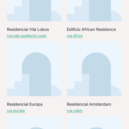
Residencial Vila Lobos
Edifício African Residence
rua joão gualberto costa
rua áfrica
Residencial Europa
Residencial Amsterdam
rua europa
rua rubim