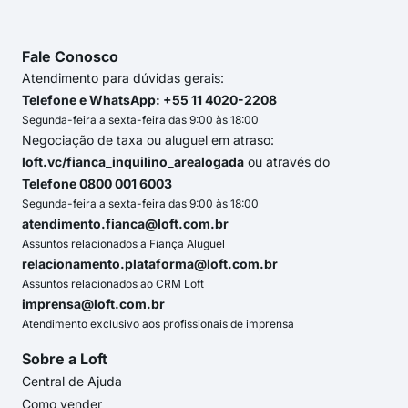
Fale Conosco
Atendimento para dúvidas gerais:
Telefone e WhatsApp: +55 11 4020-2208
Segunda-feira a sexta-feira das 9:00 às 18:00
Negociação de taxa ou aluguel em atraso:
loft.vc/fianca_inquilino_arealogada
ou através do
Telefone 0800 001 6003
Segunda-feira a sexta-feira das 9:00 às 18:00
atendimento.fianca@loft.com.br
Assuntos relacionados a Fiança Aluguel
relacionamento.plataforma@loft.com.br
Assuntos relacionados ao CRM Loft
imprensa@loft.com.br
Atendimento exclusivo aos profissionais de imprensa
Sobre a Loft
Central de Ajuda
Como vender