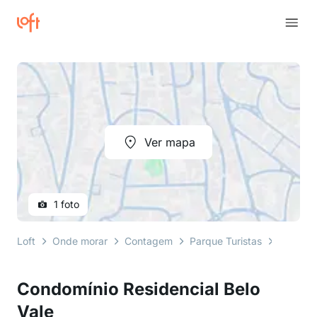
Ver mapa
1 foto
Loft
Onde morar
Contagem
Parque Turistas
Rua Áfr
Condomínio Residencial Belo
Vale