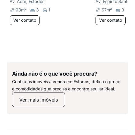
Av. Acre, Estados
Av. Espírito Santo, 
98
m²
3
1
67
m²
3
Ver contato
Ver contato
Ainda não é o que você procura?
Confira os imóveis à venda em Estados, defina o preço
e comodidades que precisa e encontre seu lar ideal.
Ver mais imóveis