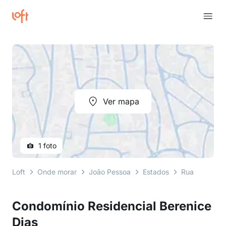
Ver mapa
1 foto
Loft
Onde morar
João Pessoa
Estados
Rua Oswaldo 
Condomínio Residencial Berenice
Dias