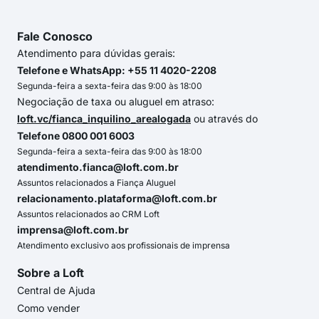
Fale Conosco
Atendimento para dúvidas gerais:
Telefone e WhatsApp: +55 11 4020-2208
Segunda-feira a sexta-feira das 9:00 às 18:00
Negociação de taxa ou aluguel em atraso:
loft.vc/fianca_inquilino_arealogada
ou através do
Telefone 0800 001 6003
Segunda-feira a sexta-feira das 9:00 às 18:00
atendimento.fianca@loft.com.br
Assuntos relacionados a Fiança Aluguel
relacionamento.plataforma@loft.com.br
Assuntos relacionados ao CRM Loft
imprensa@loft.com.br
Atendimento exclusivo aos profissionais de imprensa
Sobre a Loft
Central de Ajuda
Como vender