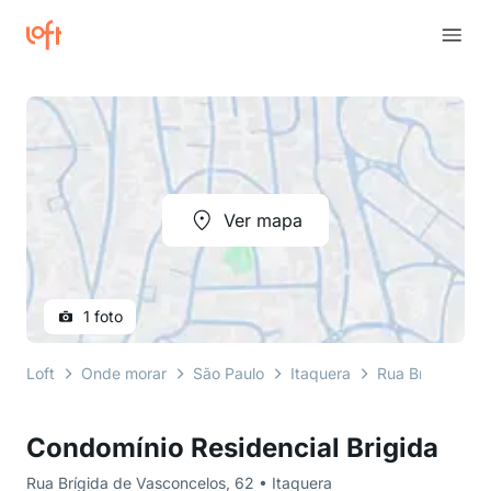
Ver mapa
1 foto
Loft
Onde morar
São Paulo
Itaquera
Rua Brígida de
Condomínio Residencial Brigida
Rua Brígida de Vasconcelos, 62 • Itaquera