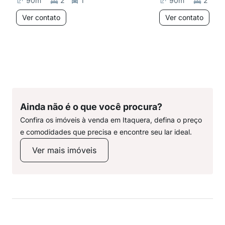
90
m²
2
1
90
m²
2
Ver contato
Ver contato
Ainda não é o que você procura?
Confira os imóveis à venda em Itaquera, defina o preço
e comodidades que precisa e encontre seu lar ideal.
Ver mais imóveis