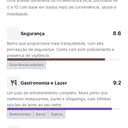
Uma análise detalhada da infraestrutura local, pontuada de
0 a 10 com base em dados reais de conveniência, saúde e
mobilidade.
8.6
Segurança
Bairro que proporciona mais tranquilidade, com alta
percepção de segurança. Conta com bom policiamento e
presença de vigilância.
Ocorrências policiais
9.2
Gastronomia e Lazer
Um polo de entretenimento completo. More perto dos
melhores restaurantes, bares e shoppings, com infinitas
opções de lazer ao seu redor.
Restaurantes
Bares
Teatros