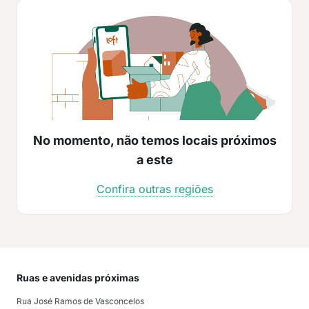
No momento, não temos locais próximos
a este
Confira outras regiões
Ruas e avenidas próximas
Mai
Rua José Ramos de Vasconcelos
Nos