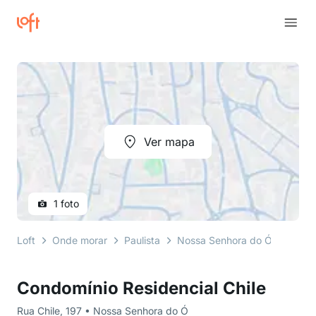
Ver mapa
1 foto
Loft
Onde morar
Paulista
Nossa Senhora do Ó
Rua C
Condomínio Residencial Chile
Rua Chile, 197 • Nossa Senhora do Ó