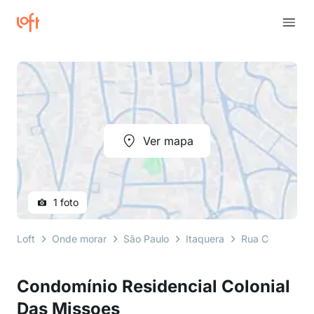
Ver mapa
1 foto
Loft
Onde morar
São Paulo
Itaquera
Rua Colonial da
Condomínio Residencial Colonial
Das Missoes