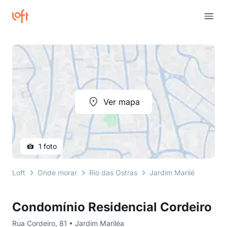
Ver mapa
1 foto
Loft
Onde morar
Rio das Ostras
Jardim Mariléa
Rua 
Condomínio Residencial Cordeiro
Rua Cordeiro, 81 • Jardim Mariléa