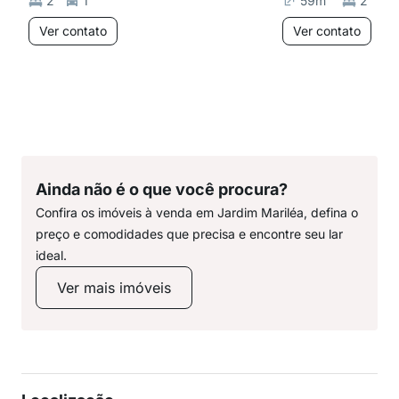
2
1
59
m²
2
Ver contato
Ver contato
Ainda não é o que você procura?
Confira os imóveis à venda em Jardim Mariléa, defina o
preço e comodidades que precisa e encontre seu lar
ideal.
Ver mais imóveis