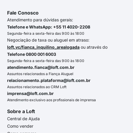
Fale Conosco
Atendimento para dúvidas gerais:
Telefone e WhatsApp: +55 11 4020-2208
Segunda-feira a sexta-feira das 9:00 às 18:00
Negociação de taxa ou aluguel em atraso:
loft.vc/fianca_inquilino_arealogada
ou através do
Telefone 0800 001 6003
Segunda-feira a sexta-feira das 9:00 às 18:00
atendimento.fianca@loft.com.br
Assuntos relacionados a Fiança Aluguel
relacionamento.plataforma@loft.com.br
Assuntos relacionados ao CRM Loft
imprensa@loft.com.br
Atendimento exclusivo aos profissionais de imprensa
Sobre a Loft
Central de Ajuda
Como vender