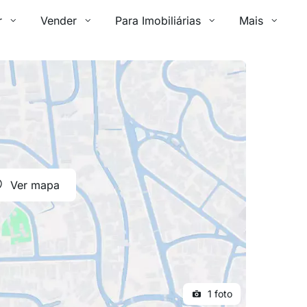
r
Vender
Para Imobiliárias
Mais
Ver mapa
1 foto