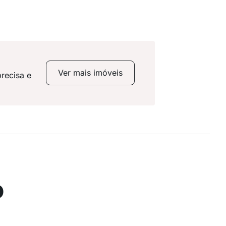
Ver mais imóveis
recisa e
o