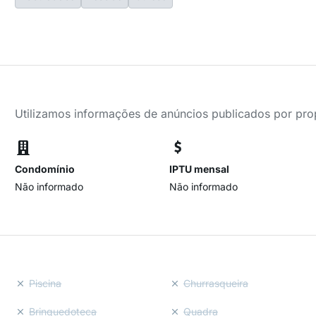
Utilizamos informações de anúncios publicados por propr
Condomínio
IPTU mensal
Não informado
Não informado
Piscina
Churrasqueira
Brinquedoteca
Quadra