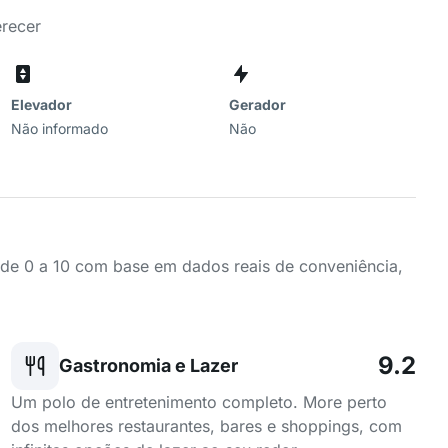
erecer
Elevador
Gerador
Não informado
Não
a de 0 a 10 com base em dados reais de conveniência,
9.2
Gastronomia e Lazer
Um polo de entretenimento completo. More perto
dos melhores restaurantes, bares e shoppings, com