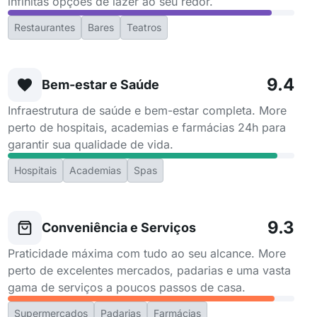
infinitas opções de lazer ao seu redor.
Restaurantes
Bares
Teatros
9.4
Bem-estar e Saúde
Infraestrutura de saúde e bem-estar completa. More
perto de hospitais, academias e farmácias 24h para
garantir sua qualidade de vida.
Hospitais
Academias
Spas
9.3
Conveniência e Serviços
Praticidade máxima com tudo ao seu alcance. More
perto de excelentes mercados, padarias e uma vasta
gama de serviços a poucos passos de casa.
Supermercados
Padarias
Farmácias