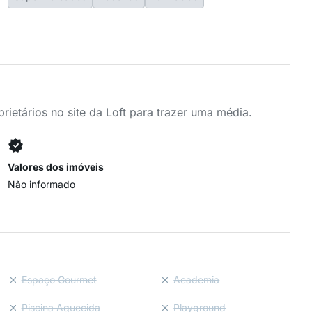
ietários no site da Loft para trazer uma média.
Valores dos imóveis
Não informado
Espaço Gourmet
Academia
Piscina Aquecida
Playground