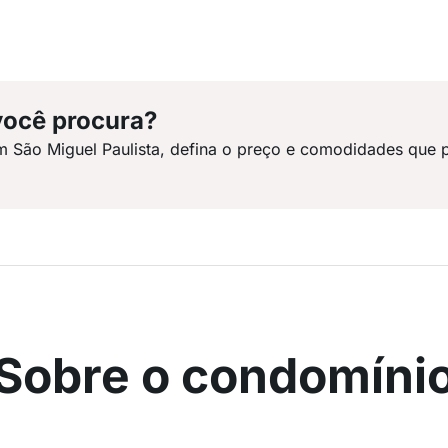
você procura?
m São Miguel Paulista, defina o preço e comodidades que p
Sobre o condomíni