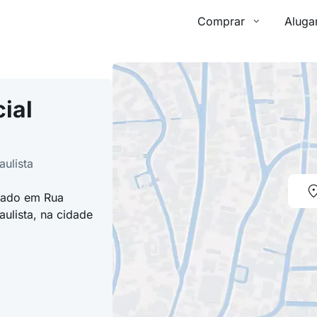
Comprar
Aluga
ial
aulista
izado em Rua
ulista, na cidade