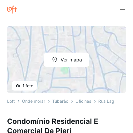
Ver mapa
1 foto
Loft
Onde morar
Tubarão
Oficinas
Rua Laguna
Co
Condomínio Residencial E
Comercial De Pieri