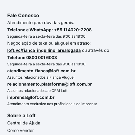
Fale Conosco
Atendimento para dúvidas gerais:
Telefone e WhatsApp: +55 11 4020-2208
Segunda-feira a sexta-feira das 9:00 às 18:00
Negociação de taxa ou aluguel em atraso:
loft.vc/fianca_inquilino_arealogada
ou através do
Telefone 0800 001 6003
Segunda-feira a sexta-feira das 9:00 às 18:00
atendimento.fianca@loft.com.br
Assuntos relacionados a Fiança Aluguel
relacionamento.plataforma@loft.com.br
Assuntos relacionados ao CRM Loft
imprensa@loft.com.br
Atendimento exclusivo aos profissionais de imprensa
Sobre a Loft
Central de Ajuda
Como vender