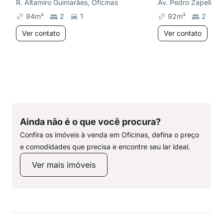
R. Altamiro Guimarães, Oficinas
Av. Pedro Zapelini, 
94
m²
2
1
92
m²
2
Ver contato
Ver contato
Ainda não é o que você procura?
Confira os imóveis à venda em Oficinas, defina o preço
e comodidades que precisa e encontre seu lar ideal.
Ver mais imóveis