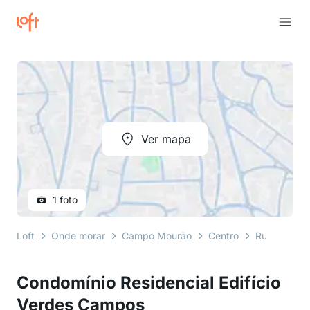
Ver mapa
1 foto
Loft
Onde morar
Campo Mourão
Centro
Rua Laurind
Condomínio Residencial Edifício
Verdes Campos