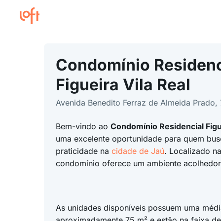
Condomínio Residenc
Figueira Vila Real
Avenida Benedito Ferraz de Almeida Prado, 7
Bem-vindo ao
Condomínio Residencial Figue
uma excelente oportunidade para quem bus
praticidade na
cidade de Jaú
. Localizado n
condomínio oferece um ambiente acolhedor 
As unidades disponíveis possuem uma médi
aproximadamente 75 m² e estão na faixa de