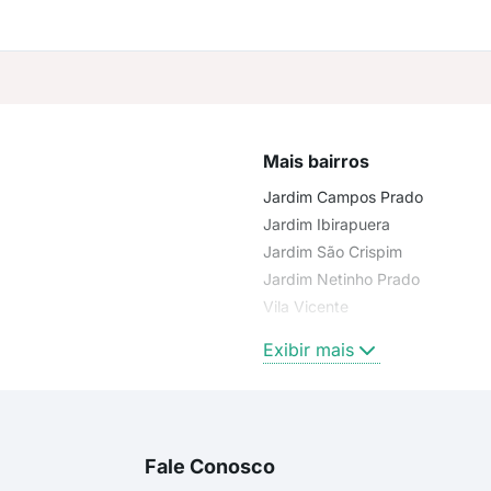
Mais bairros
Jardim Campos Prado
Jardim Ibirapuera
Jardim São Crispim
Jardim Netinho Prado
Vila Vicente
Jardim Suzana Ferraz
Exibir mais
Fale Conosco