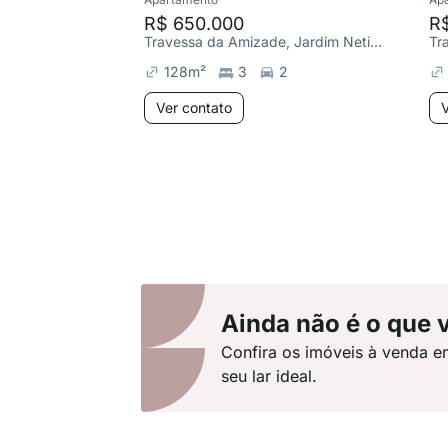
R$ 650.000
R
Travessa da Amizade, Jardim Netinho Prado
128
m²
3
2
Ver contato
V
Ainda não é o que 
Confira os imóveis à venda e
seu lar ideal.