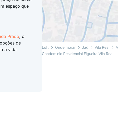
 um espaço que
eida Prado
, o
 opções de
Loft
Onde morar
Jaú
Vila Real
A
do a vida
Condomínio Residencial Figueira Vila Real