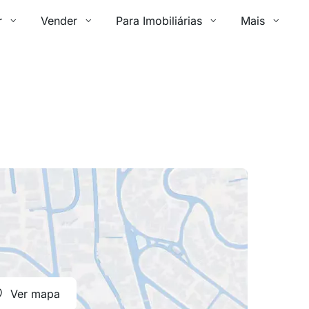
r
Vender
Para Imobiliárias
Mais
Ver mapa