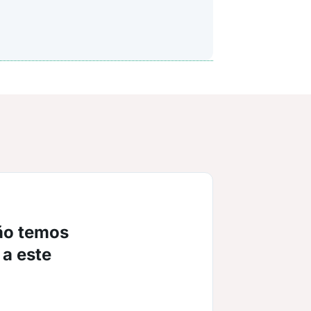
ão temos
 a este