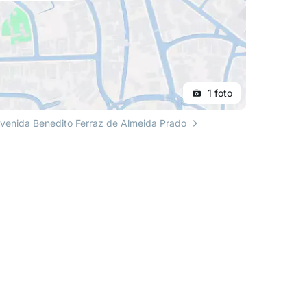
1 foto
venida Benedito Ferraz de Almeida Prado