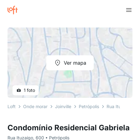
Ver mapa
1 foto
Loft
Onde morar
Joinville
Petrópolis
Rua Ituzaigo
Condomínio Residencial Gabriela
Rua Ituzaigo, 600 • Petrópolis