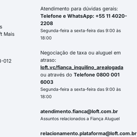
Atendimento para dúvidas gerais:
Telefone e WhatsApp: +55 11 4020-
2208
s
Segunda-feira a sexta-feira das 9:00 às
ft Mais
18:00
Negociação de taxa ou aluguel em
atraso:
3-012
loft.vc/fianca_inquilino_arealogada
ou através do
Telefone 0800 001
6003
Segunda-feira a sexta-feira das 9:00 às
18:00
atendimento.fianca@loft.com.br
Assuntos relacionados a Fiança Aluguel
relacionamento.plataforma@loft.com.br