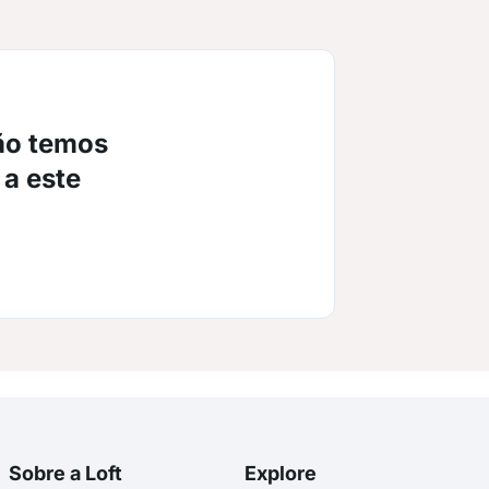
ão temos
 a este
Sobre a Loft
Explore