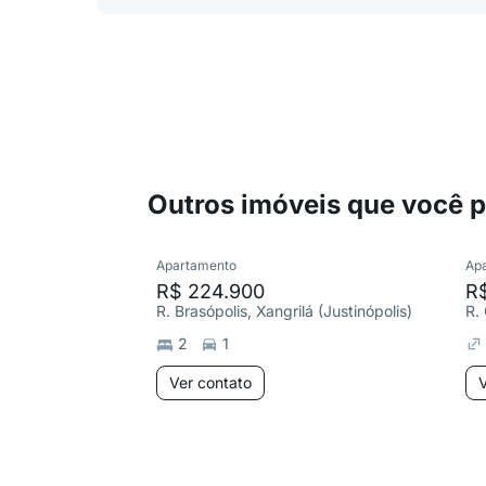
Outros imóveis que você 
Apartamento
Ap
R$ 224.900
R
R. Brasópolis, Xangrilá (Justinópolis)
2
1
Ver contato
V