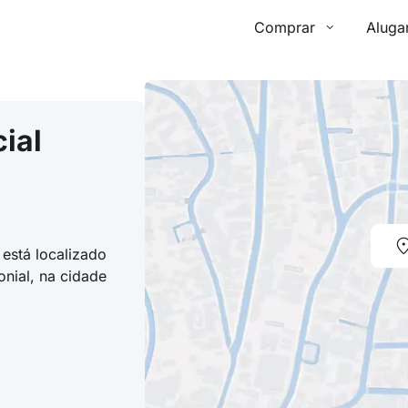
Comprar
Aluga
ial
 está localizado
nial, na cidade