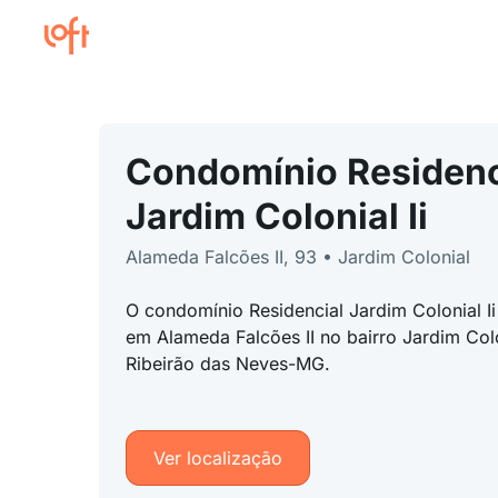
Condomínio Residenc
Jardim Colonial Ii
Alameda Falcões II, 93 • Jardim Colonial
O condomínio Residencial Jardim Colonial Ii
em Alameda Falcões II no bairro Jardim Colo
Ribeirão das Neves-MG.
Ver localização