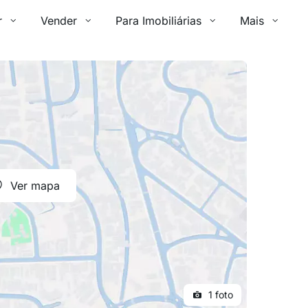
r
Vender
Para Imobiliárias
Mais
Ver mapa
1 foto