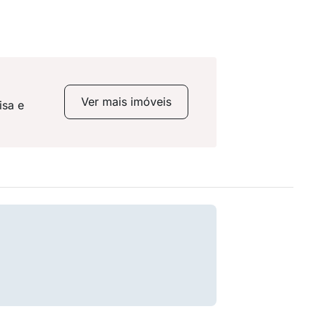
Ver mais imóveis
isa e