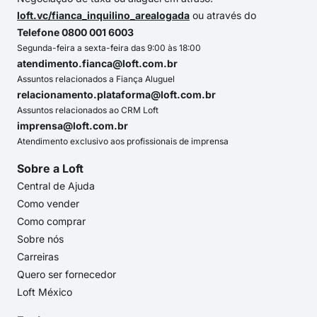
loft.vc/fianca_inquilino_arealogada
ou através do
Telefone 0800 001 6003
Segunda-feira a sexta-feira das 9:00 às 18:00
atendimento.fianca@loft.com.br
Assuntos relacionados a Fiança Aluguel
relacionamento.plataforma@loft.com.br
Assuntos relacionados ao CRM Loft
imprensa@loft.com.br
Atendimento exclusivo aos profissionais de imprensa
Sobre a Loft
Central de Ajuda
Como vender
Como comprar
Sobre nós
Carreiras
Quero ser fornecedor
Loft México