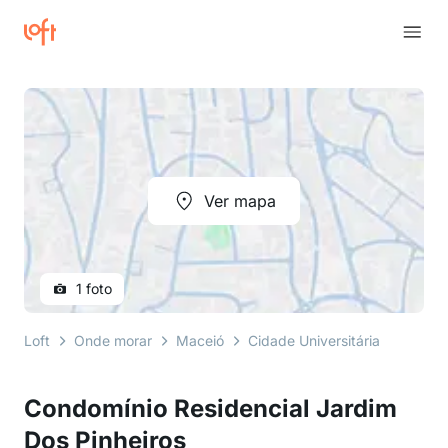
Ver mapa
1 foto
Loft
Onde morar
Maceió
Cidade Universitária
Avenid
Condomínio Residencial Jardim
Dos Pinheiros