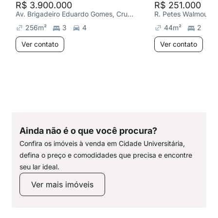
R$ 3.900.000
R$ 251.000
Av. Brigadeiro Eduardo Gomes, Cruz das Almas
256
m²
3
4
44
m²
2
Ver contato
Ver contato
Ainda não é o que você procura?
Confira os imóveis à venda em Cidade Universitária,
defina o preço e comodidades que precisa e encontre
seu lar ideal.
Ver mais imóveis