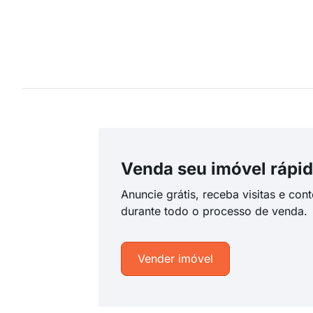
Venda seu imóvel rápid
Anuncie grátis, receba visitas e con
durante todo o processo de venda.
Vender imóvel