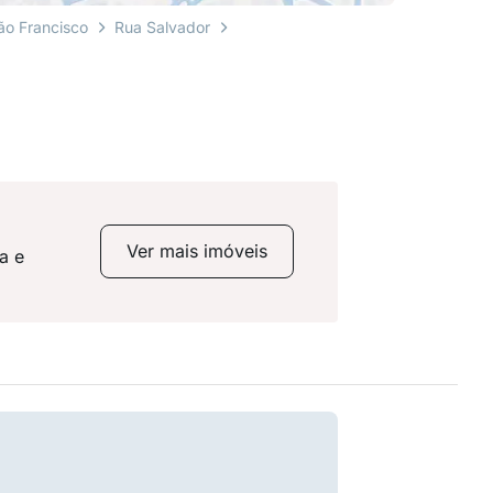
ão Francisco
Rua Salvador
Ver mais imóveis
a e