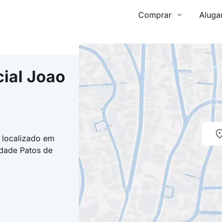
Comprar
Aluga
ial Joao
 localizado em
idade Patos de