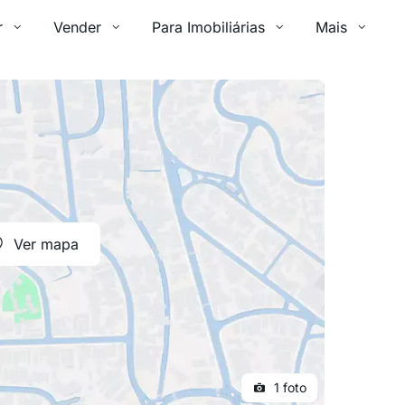
r
Vender
Para Imobiliárias
Mais
Ver mapa
1 foto