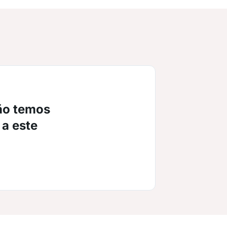
ão temos
 a este