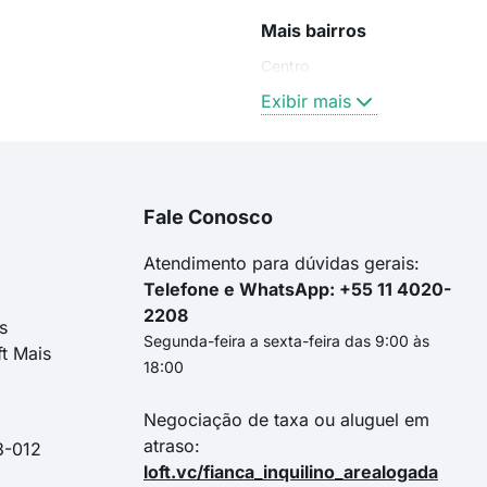
Mais bairros
Centro
Exibir mais
Fale Conosco
Atendimento para dúvidas gerais:
Telefone e WhatsApp: +55 11 4020-
2208
s
Segunda-feira a sexta-feira das 9:00 às
ft Mais
18:00
Negociação de taxa ou aluguel em
atraso:
3-012
loft.vc/fianca_inquilino_arealogada