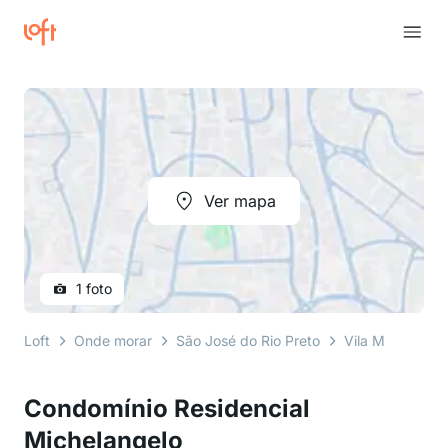
Ver mapa
1 foto
Loft
Onde morar
São José do Rio Preto
Vila Moreira
Condomínio Residencial
Michelangelo