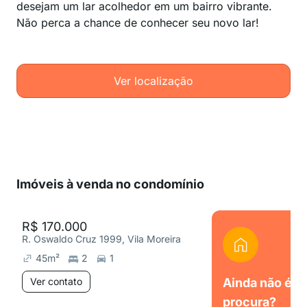
desejam um lar acolhedor em um bairro vibrante.
Não perca a chance de conhecer seu novo lar!
Ver localização
Imóveis à venda no condomínio
R$ 170.000
R. Oswaldo Cruz 1999, Vila Moreira
45
m²
2
1
Ver contato
Ainda não é o
procura?