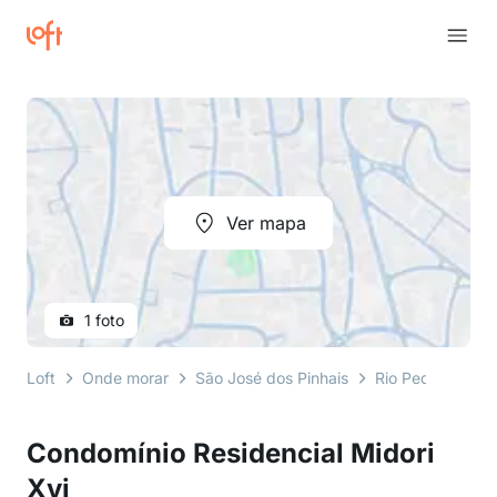
Ver mapa
1 foto
Loft
Onde morar
São José dos Pinhais
Rio Pequeno
Condomínio Residencial Midori
Xvi