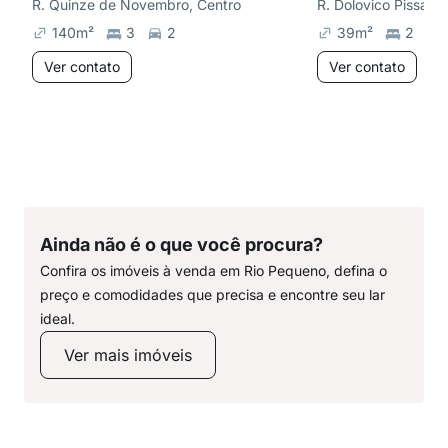
R. Quinze de Novembro, Centro
R. Dolovico Pissaia
140
m²
3
2
39
m²
2
Ver contato
Ver contato
Ainda não é o que você procura?
Confira os imóveis à venda em Rio Pequeno, defina o
preço e comodidades que precisa e encontre seu lar
ideal.
Ver mais imóveis