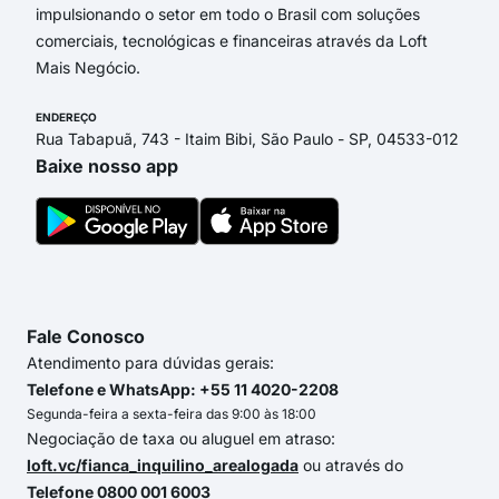
impulsionando o setor em todo o Brasil com soluções
comerciais, tecnológicas e financeiras através da Loft
Mais Negócio.
ENDEREÇO
Rua Tabapuã, 743 - Itaim Bibi, São Paulo - SP, 04533-012
Baixe nosso app
Fale Conosco
Atendimento para dúvidas gerais:
Telefone e WhatsApp: +55 11 4020-2208
Segunda-feira a sexta-feira das 9:00 às 18:00
Negociação de taxa ou aluguel em atraso:
loft.vc/fianca_inquilino_arealogada
ou através do
Telefone 0800 001 6003