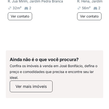
R. Juá Mirim, Jardim Pedra Branca
R. Hena, Jardim Pe
32
m²
2
56
m²
2
Ver contato
Ver contato
Ainda não é o que você procura?
Confira os imóveis à venda em José Bonifácio, defina o
preço e comodidades que precisa e encontre seu lar
ideal.
Ver mais imóveis