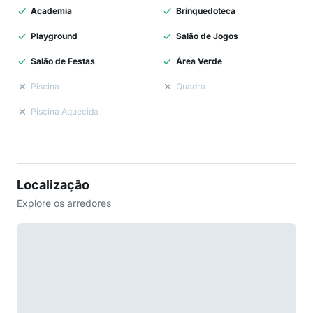
Academia
Brinquedoteca
Playground
Salão de Jogos
Salão de Festas
Área Verde
Piscina
Quadra
Piscina Aquecida
Localização
Explore os arredores