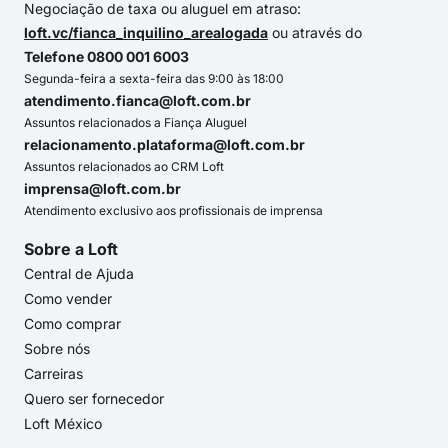
Negociação de taxa ou aluguel em atraso:
loft.vc/fianca_inquilino_arealogada
ou através do
Telefone 0800 001 6003
Segunda-feira a sexta-feira das 9:00 às 18:00
atendimento.fianca@loft.com.br
Assuntos relacionados a Fiança Aluguel
relacionamento.plataforma@loft.com.br
Assuntos relacionados ao CRM Loft
imprensa@loft.com.br
Atendimento exclusivo aos profissionais de imprensa
Sobre a Loft
Central de Ajuda
Como vender
Como comprar
Sobre nós
Carreiras
Quero ser fornecedor
Loft México