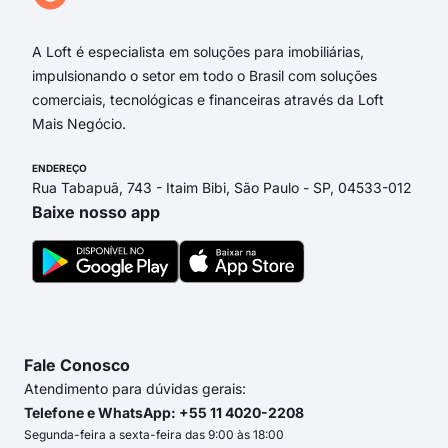
Rua
A Loft é especialista em soluções para imobiliárias,
impulsionando o setor em todo o Brasil com soluções
comerciais, tecnológicas e financeiras através da Loft
Mais Negócio.
ENDEREÇO
Rua Tabapuã, 743 - Itaim Bibi, São Paulo - SP, 04533-012
Baixe nosso app
Fale Conosco
Atendimento para dúvidas gerais:
Telefone e WhatsApp: +55 11 4020-2208
Segunda-feira a sexta-feira das 9:00 às 18:00