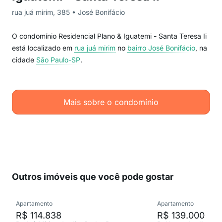
rua juá mirim, 385 • José Bonifácio
O condomínio Residencial Plano & Iguatemi - Santa Teresa Ii
está localizado em
rua juá mirim
no
bairro José Bonifácio
, na
cidade
São Paulo-SP
.
Mais sobre o condomínio
Outros imóveis que você pode gostar
Apartamento
Apartamento
R$ 114.838
R$ 139.000