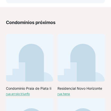
Condomínios próximos
Condominio Praia de Piata Ii
Residencial Novo Horizonte
rua arroio triunfo
rua hena