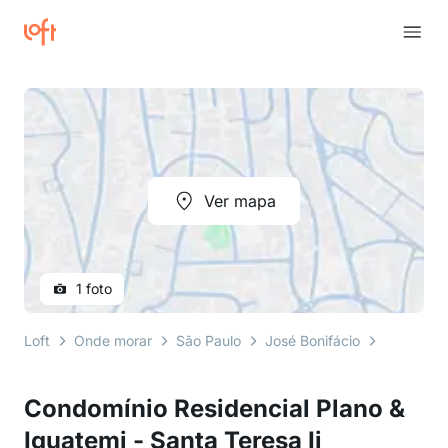
Ver mapa
1 foto
Loft
Onde morar
São Paulo
José Bonifácio
rua juá mi
Condomínio Residencial Plano &
Iguatemi - Santa Teresa Ii