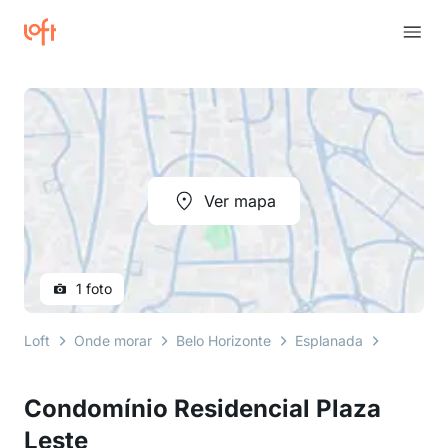
Ver mapa
1 foto
Loft
Onde morar
Belo Horizonte
Esplanada
Rua Boni
Condomínio Residencial Plaza
Leste