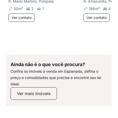
R. Mário Martins, Pompéia
R. Amazonita, Pomp
50
m²
2
1
186
m²
4
Ver contato
Ver contato
Ainda não é o que você procura?
Confira os imóveis à venda em Esplanada, defina o
preço e comodidades que precisa e encontre seu lar
ideal.
Ver mais imóveis