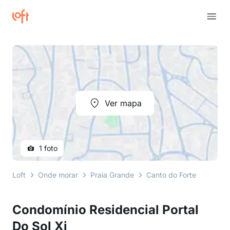
Ver mapa
1 foto
Loft
Onde morar
Praia Grande
Canto do Forte
Rua Ge
Condomínio Residencial Portal
Do Sol Xi