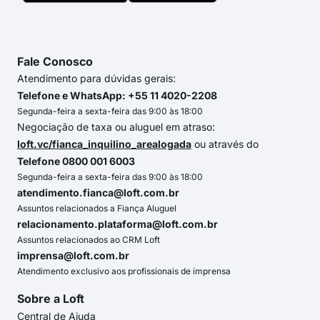
Fale Conosco
Atendimento para dúvidas gerais:
Telefone e WhatsApp: +55 11 4020-2208
Segunda-feira a sexta-feira das 9:00 às 18:00
Negociação de taxa ou aluguel em atraso:
loft.vc/fianca_inquilino_arealogada
ou através do
Telefone 0800 001 6003
Segunda-feira a sexta-feira das 9:00 às 18:00
atendimento.fianca@loft.com.br
Assuntos relacionados a Fiança Aluguel
relacionamento.plataforma@loft.com.br
Assuntos relacionados ao CRM Loft
imprensa@loft.com.br
Atendimento exclusivo aos profissionais de imprensa
Sobre a Loft
Central de Ajuda