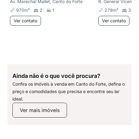
Av. Marechal Mallet, Canto do Forte
970
m²
2
1
279
m²
3
Ver contato
Ver contato
Ainda não é o que você procura?
Confira os imóveis à venda em Canto do Forte, defina o
preço e comodidades que precisa e encontre seu lar
ideal.
Ver mais imóveis