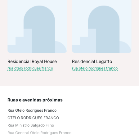
Residencial Royal House
Residencial Legatto
rua otelo rodrigues franco
rua otelo rodrigues franco
Ruas e avenidas próximas
Mai
Rua Otelo Rodrigues Franco
Cant
OTELO RODRIGUES FRANCO
CID
Rua Ministro Salgado Filho
Jap
Rua General Otelo Rodrigues Franco
Vil