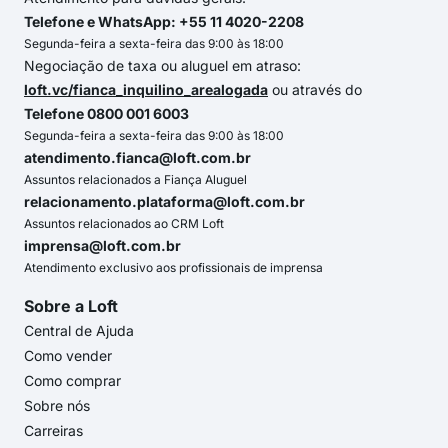
Telefone e WhatsApp: +55 11 4020-2208
Segunda-feira a sexta-feira das 9:00 às 18:00
Negociação de taxa ou aluguel em atraso:
loft.vc/fianca_inquilino_arealogada
ou através do
Telefone 0800 001 6003
Segunda-feira a sexta-feira das 9:00 às 18:00
atendimento.fianca@loft.com.br
Assuntos relacionados a Fiança Aluguel
relacionamento.plataforma@loft.com.br
Assuntos relacionados ao CRM Loft
imprensa@loft.com.br
Atendimento exclusivo aos profissionais de imprensa
Sobre a Loft
Central de Ajuda
Como vender
Como comprar
Sobre nós
Carreiras