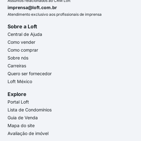
Assuntos relacionados ao CRM Loft
imprensa@loft.com.br
Atendimento exclusivo aos profissionais de imprensa
Sobre a Loft
Central de Ajuda
Como vender
Como comprar
Sobre nós
Carreiras
Quero ser fornecedor
Loft México
Explore
Portal Loft
Lista de Condomínios
Guia de Venda
Mapa do site
Avaliação de imóvel