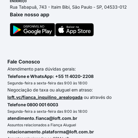
ENDEREÇO
Rua Tabapuã, 743 - Itaim Bibi, São Paulo - SP, 04533-012
Baixe nosso app
Fale Conosco
Atendimento para dúvidas gerais:
Telefone e WhatsApp: +55 11 4020-2208
Segunda-feira a sexta-feira das 9:00 às 18:00
Negociação de taxa ou aluguel em atraso:
loft.vc/fianca_inquilino_arealogada
ou através do
Telefone 0800 001 6003
Segunda-feira a sexta-feira das 9:00 às 18:00
atendimento.fianca@loft.com.br
Assuntos relacionados a Fiança Aluguel
relacionamento.plataforma@loft.com.br