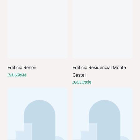
Edificio Renoir
Edificio Residencial Monte
rua lutécia
Castell
rua lutécia