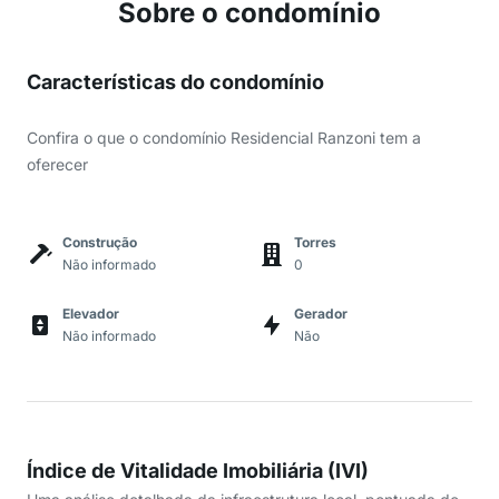
Sobre o condomínio
Características do condomínio
Confira o que o condomínio Residencial Ranzoni tem a
oferecer
Construção
Torres
Não informado
0
Elevador
Gerador
Não informado
Não
Índice de Vitalidade Imobiliária (IVI)