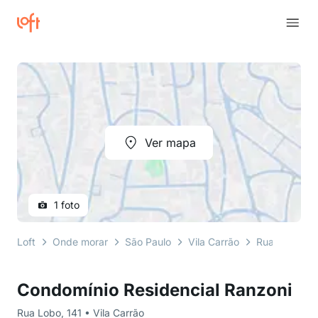
Ver mapa
1 foto
Loft
Onde morar
São Paulo
Vila Carrão
Rua Lobo
Condomínio Residencial Ranzoni
Rua Lobo, 141 • Vila Carrão