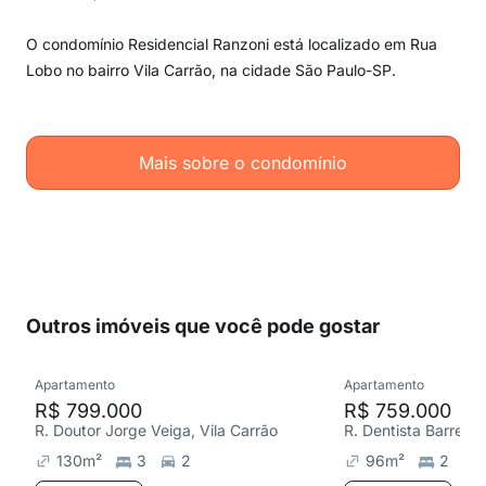
O condomínio Residencial Ranzoni está localizado em Rua
Lobo no bairro Vila Carrão, na cidade São Paulo-SP.
Mais sobre o condomínio
Outros imóveis que você pode gostar
Apartamento
Apartamento
R$ 799.000
R$ 759.000
R. Doutor Jorge Veiga, Vila Carrão
R. Dentista Barreto,
130
m²
3
2
96
m²
2