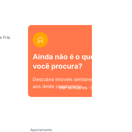
a Fria
Ainda não é o que
você procura?
Descubra imóveis similares
aos deste condomínio.
Ver similares
Apartamento
Apartame