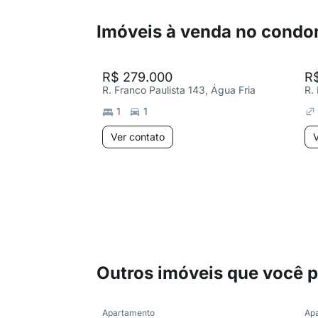
Imóveis à venda no condo
R$ 279.000
R
R. Franco Paulista 143, Água Fria
R.
1
1
Ver contato
V
Outros imóveis que você 
Apartamento
Ap