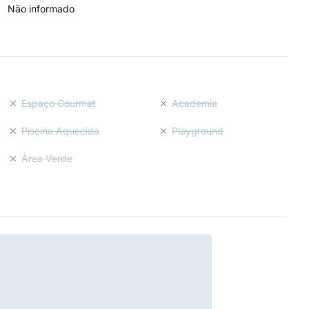
Não informado
Espaço Gourmet
Academia
Piscina Aquecida
Playground
Área Verde