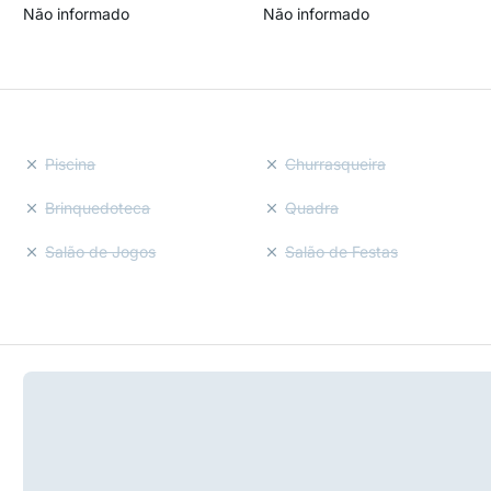
Não informado
Não informado
Piscina
Churrasqueira
Brinquedoteca
Quadra
Salão de Jogos
Salão de Festas