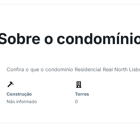
Sobre o condomíni
Confira o que o condomínio Residencial Real North Lisb
Construção
Torres
Não informado
0