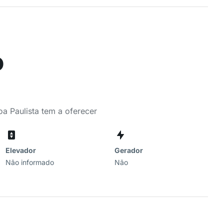
o
oa Paulista tem a oferecer
Elevador
Gerador
Não informado
Não