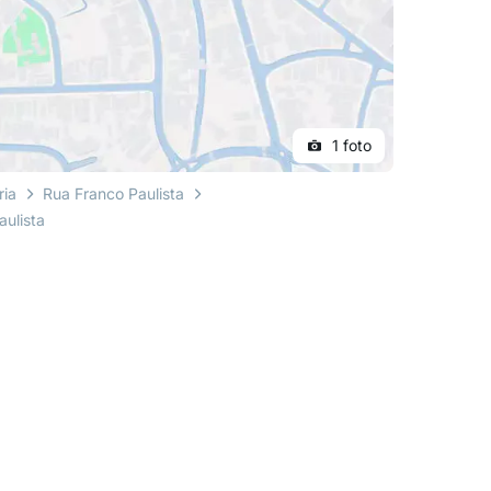
1 foto
ria
Rua Franco Paulista
aulista