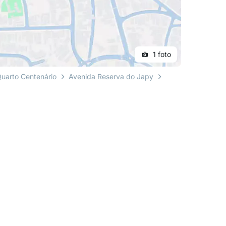
1 foto
uarto Centenário
Avenida Reserva do Japy