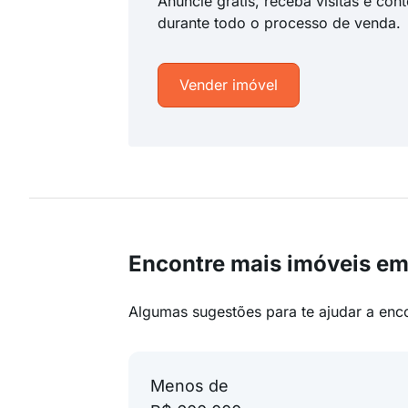
Anuncie grátis, receba visitas e con
durante todo o processo de venda.
Vender imóvel
Encontre mais imóveis em
Algumas sugestões para te ajudar a enc
Menos de