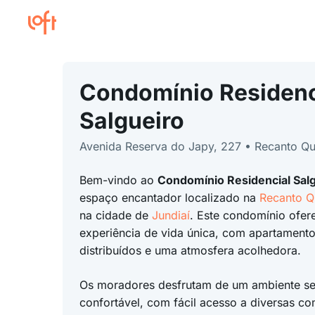
Condomínio Residenc
Salgueiro
Avenida Reserva do Japy, 227 • Recanto Qu
Bem-vindo ao
Condomínio Residencial Sal
espaço encantador localizado na
Recanto Q
na cidade de
Jundiaí
. Este condomínio ofe
experiência de vida única, com apartament
distribuídos e uma atmosfera acolhedora.
Os moradores desfrutam de um ambiente se
confortável, com fácil acesso a diversas c