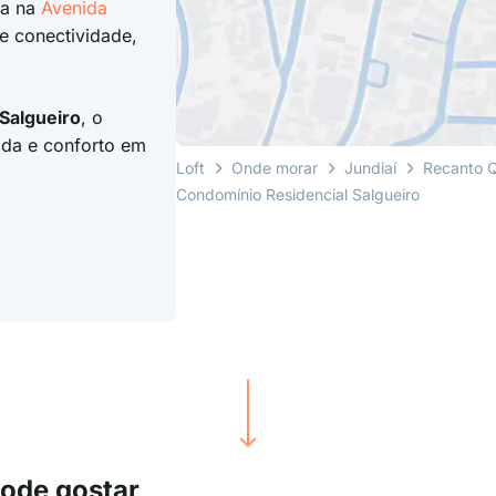
da na
Avenida
e conectividade,
Salgueiro
, o
ida e conforto em
Loft
Onde morar
Jundiaí
Recanto Q
Condomínio Residencial Salgueiro
pode gostar