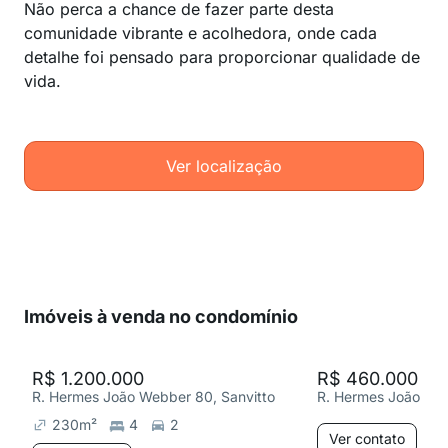
Não perca a chance de fazer parte desta
comunidade vibrante e acolhedora, onde cada
detalhe foi pensado para proporcionar qualidade de
vida.
Ver localização
Imóveis à venda no condomínio
R$ 1.200.000
R$ 460.000
R. Hermes João Webber 80, Sanvitto
R. Hermes João Web
230
m²
4
2
Ver contato