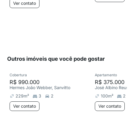
Ver contato
Outros imóveis que você pode gostar
Cobertura
Apartamento
R$ 990.000
R$ 375.000
Hermes João Webber, Sanvitto
José Albino Reuse,
229
m²
3
2
100
m²
2
Ver contato
Ver contato