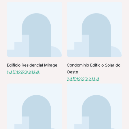
Edificio Residencial Mirage
Condominio Edificio Solar do
rua theodoro biazus
Oeste
rua theodoro biazus