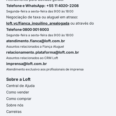
Telefone e WhatsApp: +55 11 4020-2208
Segunda-feira a sexta-feira das 9:00 às 18:00
Negociação de taxa ou aluguel em atraso:
loft.vc/fianca_inquilino_arealogada
ou através do
Telefone 0800 001 6003
Segunda-feira a sexta-feira das 9:00 às 18:00
atendimento.fianca@loft.com.br
Assuntos relacionados a Fiança Aluguel
relacionamento.plataforma@loft.com.br
Assuntos relacionados ao CRM Loft
imprensa@loft.com.br
Atendimento exclusivo aos profissionais de imprensa
Sobre a Loft
Central de Ajuda
Como vender
Como comprar
Sobre nós
Carreiras