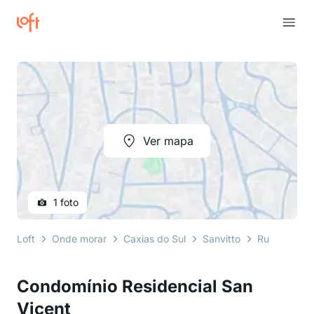
Ver mapa
1 foto
Loft
Onde morar
Caxias do Sul
Sanvitto
Rua Hermes
Condomínio Residencial San
Vicent