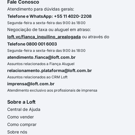
Fale Conosco
Atendimento para dúvidas gerais:
Telefone e WhatsApp: +55 11 4020-2208
Segunda-feira a sexta-feira das 9:00 às 18:00
Negociação de taxa ou aluguel em atraso:
loft.vc/fianca_inquilino_arealogada
ou através do
Telefone 0800 001 6003
Segunda-feira a sexta-feira das 9:00 às 18:00
atendimento.fianca@loft.com.br
Assuntos relacionados a Fiança Aluguel
relacionamento.plataforma@loft.com.br
Assuntos relacionados ao CRM Loft
imprensa@loft.com.br
Atendimento exclusivo aos profissionais de imprensa
Sobre a Loft
Central de Ajuda
Como vender
Como comprar
Sobre nós