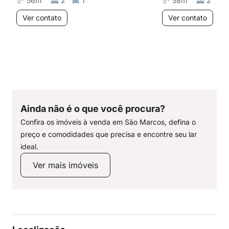
56
m²
2
1
58
m²
2
Ver contato
Ver contato
Ainda não é o que você procura?
Confira os imóveis à venda em São Marcos, defina o
preço e comodidades que precisa e encontre seu lar
ideal.
Ver mais imóveis