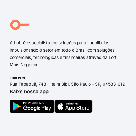
Rua Pedro Franchetto
Rua Sebastião Spejorin
Rua Ulisses Cordeiro
Alameda Artex
A Loft é especialista em soluções para imobiliárias,
impulsionando o setor em todo o Brasil com soluções
comerciais, tecnológicas e financeiras através da Loft
Mais Negócio.
ENDEREÇO
Rua Tabapuã, 743 - Itaim Bibi, São Paulo - SP, 04533-012
Baixe nosso app