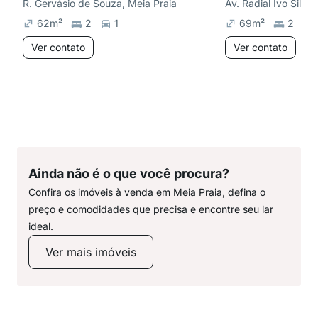
R. Gervásio de Souza, Meia Praia
Av. Radial Ivo Silvei
62
m²
2
1
69
m²
2
Ver contato
Ver contato
Ainda não é o que você procura?
Confira os imóveis à venda em Meia Praia, defina o
preço e comodidades que precisa e encontre seu lar
ideal.
Ver mais imóveis