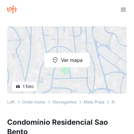
Ver mapa
1 foto
Loft
Onde morar
Navegantes
Meia Praia
Rua Gerald
Condomínio Residencial Sao
Bento