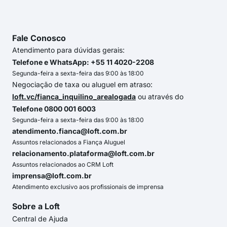
Fale Conosco
Atendimento para dúvidas gerais:
Telefone e WhatsApp: +55 11 4020-2208
Segunda-feira a sexta-feira das 9:00 às 18:00
Negociação de taxa ou aluguel em atraso:
loft.vc/fianca_inquilino_arealogada
ou através do
Telefone 0800 001 6003
Segunda-feira a sexta-feira das 9:00 às 18:00
atendimento.fianca@loft.com.br
Assuntos relacionados a Fiança Aluguel
relacionamento.plataforma@loft.com.br
Assuntos relacionados ao CRM Loft
imprensa@loft.com.br
Atendimento exclusivo aos profissionais de imprensa
Sobre a Loft
Central de Ajuda