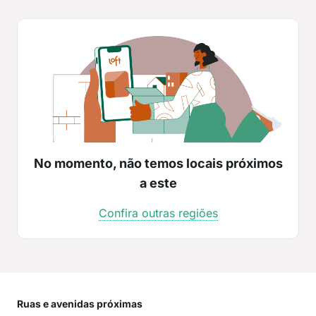
No momento, não temos locais próximos
a este
Confira outras regiões
Ruas e avenidas próximas
Mai