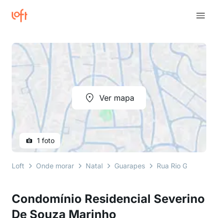
Ver mapa
1 foto
Loft
Onde morar
Natal
Guarapes
Rua Rio Guarapes
Condomínio Residencial Severino
De Souza Marinho