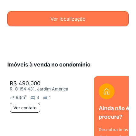
Ver localização
Imóveis à venda no condomínio
R$ 490.000
R. C 154 431, Jardim América
93
m²
3
1
Ver contato
Ainda não é o
procura?
Descubra imóveis s