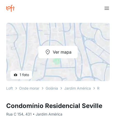
Ver mapa
1 foto
Loft
Onde morar
Goiânia
Jardim América
Rua C 154
Condomínio Residencial Seville
Rua C 154, 431 • Jardim América