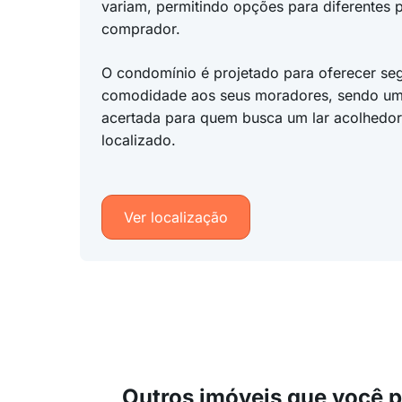
variam, permitindo opções para diferentes p
comprador.
O condomínio é projetado para oferecer se
comodidade aos seus moradores, sendo um
acertada para quem busca um lar acolhedo
localizado.
Ver localização
Outros imóveis que você 