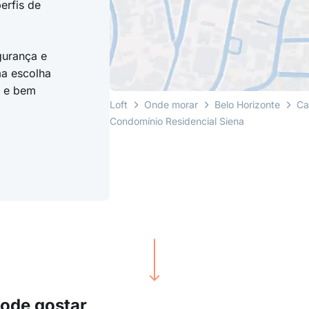
erfis de
gurança e
a escolha
r e bem
Loft
Onde morar
Belo Horizonte
Ca
Condomínio Residencial Siena
pode gostar