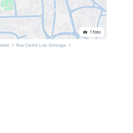
1 foto
stelo
Rua Cantor Luiz Gonzaga