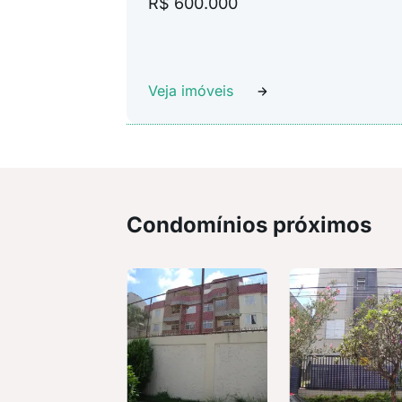
R$ 600.000
Veja imóveis
Condomínios próximos