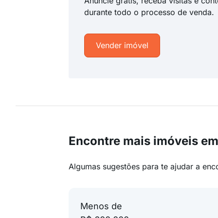
Anuncie grátis, receba visitas e con
durante todo o processo de venda.
Vender imóvel
Encontre mais imóveis em
Algumas sugestões para te ajudar a enc
Menos de