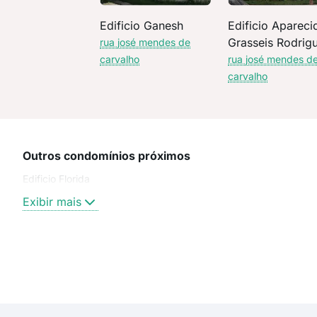
Edificio Ganesh
Edificio Apareci
Grasseis Rodrig
rua josé mendes de
carvalho
rua josé mendes d
carvalho
Outros condomínios próximos
Edificio Florida
Exibir mais