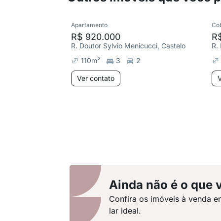
Apartamento
Co
R$ 920.000
R
R. Doutor Sylvio Menicucci, Castelo
110
m²
3
2
Ver contato
V
Ainda não é o que 
Confira os imóveis à venda e
lar ideal.