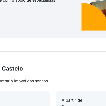
te com o apoio de especialistas
 Castelo
ontrar o imóvel dos sonhos
A partir de