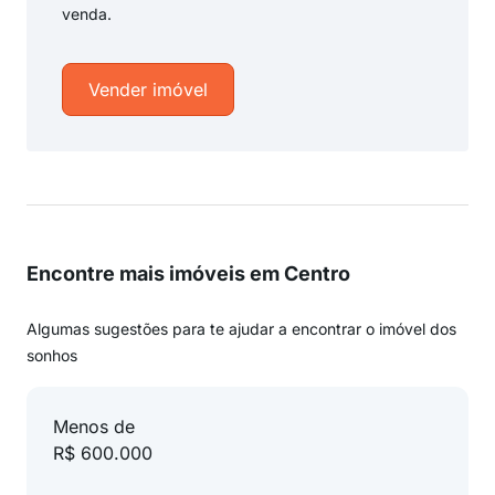
venda.
Vender imóvel
Encontre mais imóveis em Centro
Algumas sugestões para te ajudar a encontrar o imóvel dos
sonhos
Menos de
R$ 600.000