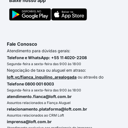
Baixe nosso app
Fale Conosco
Atendimento para dúvidas gerais:
Telefone e WhatsApp: +55 11 4020-2208
Segunda-feira a sexta-feira das 9:00 às 18:00
Negociação de taxa ou aluguel em atraso:
loft.vc/fianca_inquilino_arealogada
ou através do
Telefone 0800 001 6003
Segunda-feira a sexta-feira das 9:00 às 18:00
atendimento.fianca@loft.com.br
Assuntos relacionados a Fiança Aluguel
relacionamento.plataforma@loft.com.br
Assuntos relacionados ao CRM Loft
imprensa@loft.com.br
Atendimento exclusivo aos profissionais de imprensa