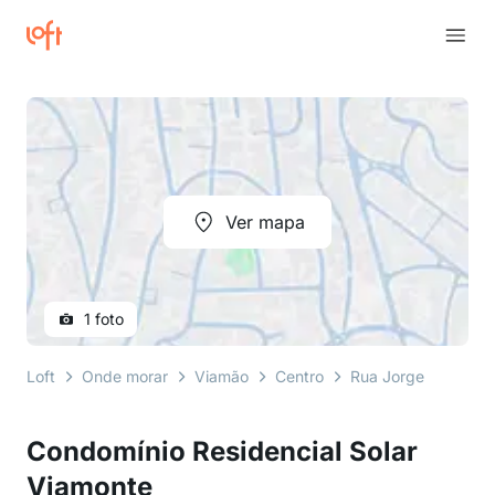
Ver mapa
1 foto
Loft
Onde morar
Viamão
Centro
Rua Jorge Calil Flor
Condomínio Residencial Solar
Viamonte