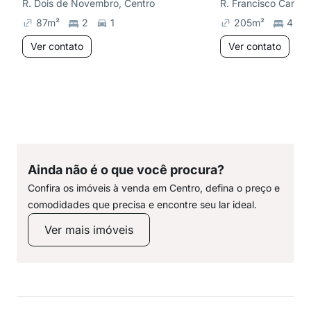
R. Dois de Novembro, Centro
87
m²
2
1
205
m²
4
Ver contato
Ver contato
Ainda não é o que você procura?
Confira os imóveis à venda em Centro, defina o preço e
comodidades que precisa e encontre seu lar ideal.
Ver mais imóveis