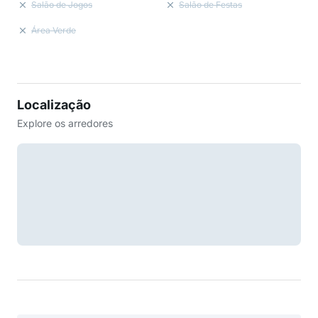
Salão de Jogos
Salão de Festas
Área Verde
Localização
Explore os arredores