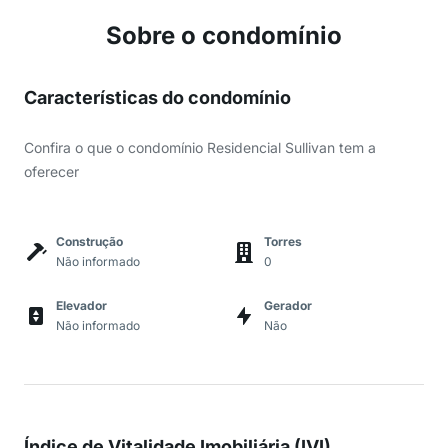
Sobre o condomínio
Características do condomínio
Confira o que o condomínio Residencial Sullivan tem a
oferecer
Construção
Torres
Não informado
0
Elevador
Gerador
Não informado
Não
Índice de Vitalidade Imobiliária (IVI)