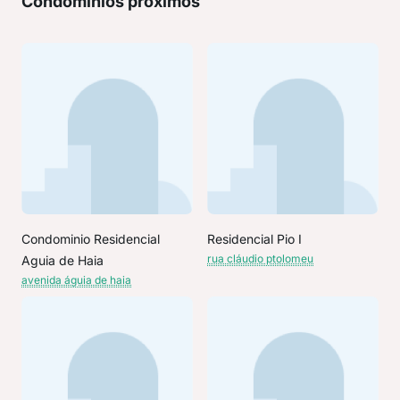
Condomínios próximos
Condominio Residencial
Residencial Pio I
rua cláudio ptolomeu
Aguia de Haia
avenida águia de haia