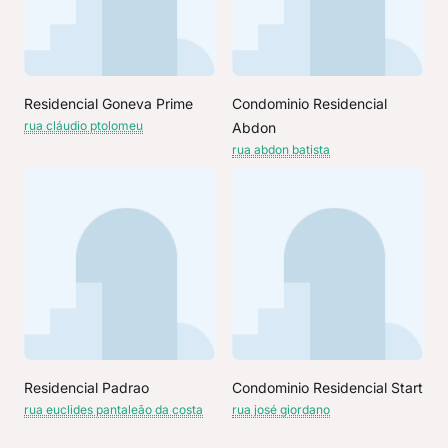
Residencial Goneva Prime
Condominio Residencial
rua cláudio ptolomeu
Abdon
rua abdon batista
Residencial Padrao
Condominio Residencial Start
rua euclides pantaleão da costa
rua josé giordano