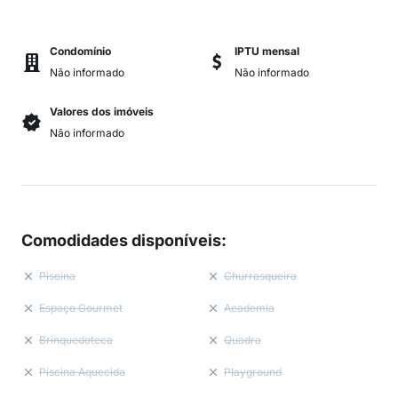
Condomínio
IPTU mensal
Não informado
Não informado
Valores dos imóveis
Não informado
Comodidades disponíveis
:
Piscina
Churrasqueira
Espaço Gourmet
Academia
Brinquedoteca
Quadra
Piscina Aquecida
Playground