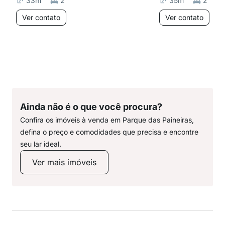
33
m²
2
35
m²
2
Ver contato
Ver contato
Ainda não é o que você procura?
Confira os imóveis à venda em Parque das Paineiras,
defina o preço e comodidades que precisa e encontre
seu lar ideal.
Ver mais imóveis