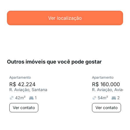
Ver localização
Outros imóveis que você pode gostar
Apartamento
Apartamento
R$ 42.224
R$ 160.000
R. Aviação, Santana
R. Aviação, Aviação
42
m²
1
54
m²
2
Ver contato
Ver contato