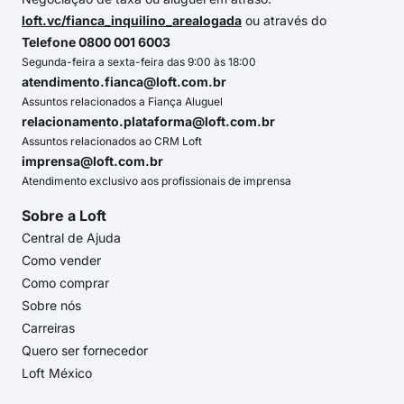
loft.vc/fianca_inquilino_arealogada
ou através do
Telefone 0800 001 6003
Segunda-feira a sexta-feira das 9:00 às 18:00
atendimento.fianca@loft.com.br
Assuntos relacionados a Fiança Aluguel
relacionamento.plataforma@loft.com.br
Assuntos relacionados ao CRM Loft
imprensa@loft.com.br
Atendimento exclusivo aos profissionais de imprensa
Sobre a Loft
Central de Ajuda
Como vender
Como comprar
Sobre nós
Carreiras
Quero ser fornecedor
Loft México