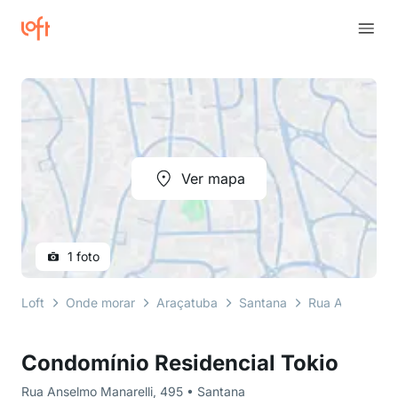
Ver mapa
1 foto
Loft
Onde morar
Araçatuba
Santana
Rua Anselmo Ma
Condomínio Residencial Tokio
Rua Anselmo Manarelli, 495 • Santana